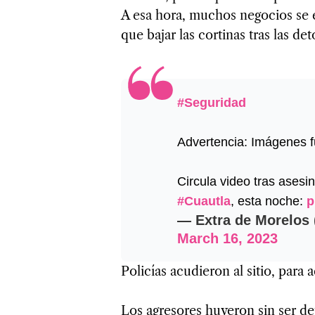
A esa hora, muchos negocios se 
que bajar las cortinas tras las de
#Seguridad
Advertencia: Imágenes f
Circula video tras ases
#Cuautla
, esta noche:
p
— Extra de Morelos
March 16, 2023
Policías acudieron al sitio, para 
Los agresores huyeron sin ser de