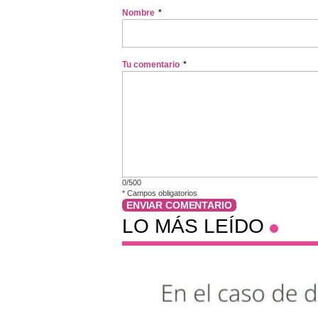
Nombre
*
Tu comentario
*
0/500
*
Campos obligatorios
ENVIAR COMENTARIO
LO MÁS LEÍDO