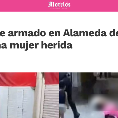
Diario de Morelos
e armado en Alameda de
a mujer herida