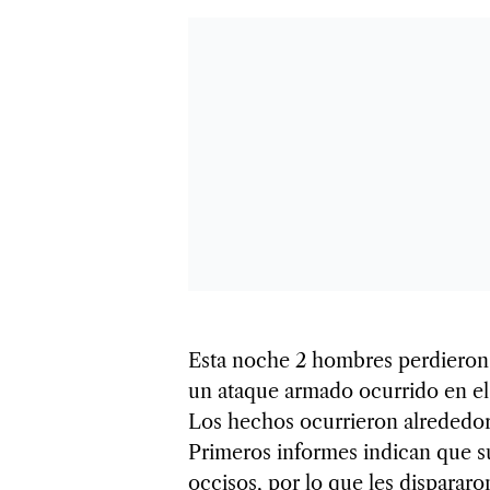
Esta noche 2 hombres perdieron 
un ataque armado ocurrido en el
Los hechos ocurrieron alrededor
Primeros informes indican que s
occisos, por lo que les dispararo