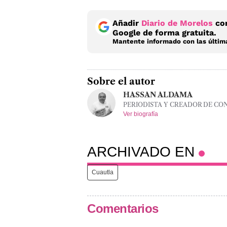
Añadir
Diario de Morelos
com
Google de forma gratuita.
Mantente informado con las última
Sobre el autor
HASSAN ALDAMA
PERIODISTA Y CREADOR DE CO
Ver biografía
ARCHIVADO EN
Cuautla
Comentarios