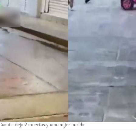
autla deja 2 muertos y una mujer herida