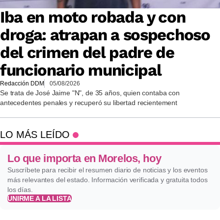
Iba en moto robada y con
droga: atrapan a sospechoso
del crimen del padre de
funcionario municipal
Redacción DDM
05/08/2026
Se trata de José Jaime "N", de 35 años, quien contaba con
antecedentes penales y recuperó su libertad recientement
LO MÁS LEÍDO
Lo que importa en Morelos, hoy
Suscríbete para recibir el resumen diario de noticias y los eventos
más relevantes del estado. Información verificada y gratuita todos
los días.
UNIRME A LA LISTA