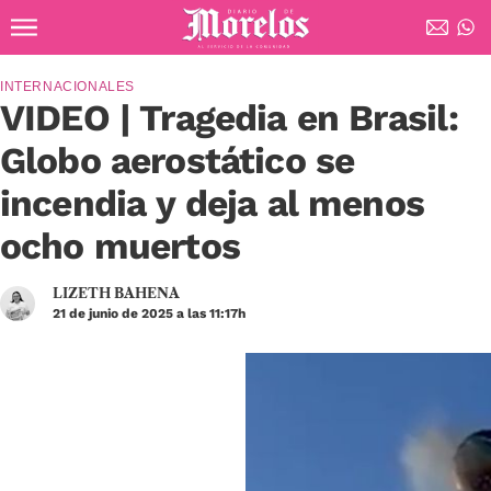
Ir al contenido principal
Diario de Morelos
INTERNACIONALES
VIDEO | Tragedia en Brasil:
Globo aerostático se
incendia y deja al menos
ocho muertos
LIZETH BAHENA
21 de junio de 2025 a las 11:17h