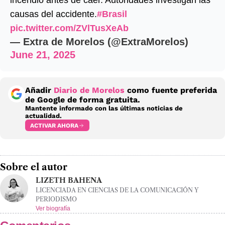
incendió antes de caer. Autoridades investigan las
causas del accidente.
#Brasil
pic.twitter.com/ZVlTusXeAb
— Extra de Morelos (@ExtraMorelos)
June 21, 2025
Añadir
Diario de Morelos
como fuente preferida
de Google de forma gratuita.
Mantente informado con las últimas noticias de
actualidad.
ACTIVAR AHORA
Sobre el autor
LIZETH BAHENA
LICENCIADA EN CIENCIAS DE LA COMUNICACIÓN Y
PERIODISMO
Ver biografía