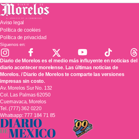
Aviso legal
Política de cookies
Política de privacidad
Síguenos en:
Diario de Morelos es el medio más influyente en noticias del
diario acontecer morelense. Las últimas noticias de
Morelos. / Diario de Morelos te comparte las versiones
impresas sin costo.
Av. Morelos Sur No. 132
Col. Las Palmas 62050
Cuernavaca, Morelos
Tel.
(777) 362 0220
Whatsapp:
777 184 71 85