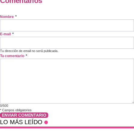
Comentarios
Nombre
*
E-mail
*
Tu dirección de email no será publicada.
Tu comentario
*
0/500
*
Campos obligatorios
ENVIAR COMENTARIO
LO MÁS LEÍDO