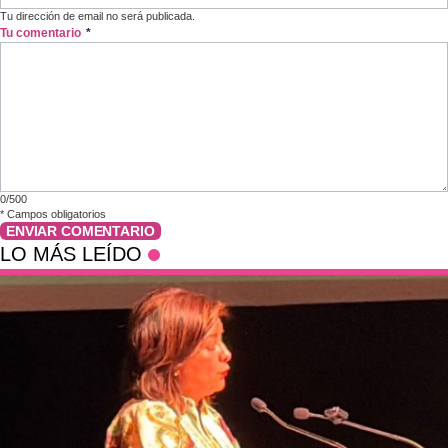
Tu dirección de email no será publicada.
Tu comentario
*
0/500
*
Campos obligatorios
ENVIAR COMENTARIO
LO MÁS LEÍDO