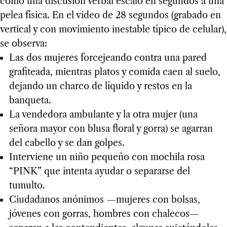
como una discusión verbal escaló en segundos a una
pelea física. En el video de 28 segundos (grabado en
vertical y con movimiento inestable típico de celular),
se observa:
Las dos mujeres forcejeando contra una pared
grafiteada, mientras platos y comida caen al suelo,
dejando un charco de líquido y restos en la
banqueta.
La vendedora ambulante y la otra mujer (una
señora mayor con blusa floral y gorra) se agarran
del cabello y se dan golpes.
Interviene un niño pequeño con mochila rosa
“PINK” que intenta ayudar o separarse del
tumulto.
Ciudadanos anónimos —mujeres con bolsas,
jóvenes con gorras, hombres con chalecos—