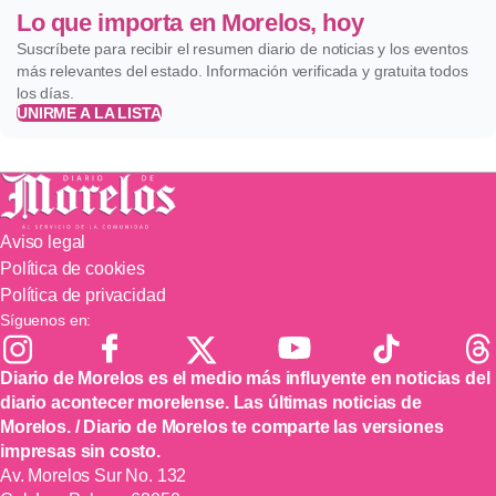
Lo que importa en Morelos, hoy
Suscríbete para recibir el resumen diario de noticias y los eventos
más relevantes del estado. Información verificada y gratuita todos
los días.
UNIRME A LA LISTA
Aviso legal
Política de cookies
Política de privacidad
Síguenos en:
Diario de Morelos es el medio más influyente en noticias del
diario acontecer morelense. Las últimas noticias de
Morelos. / Diario de Morelos te comparte las versiones
impresas sin costo.
Av. Morelos Sur No. 132