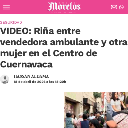
Ir al contenido principal
Diario de Morelos
SEGURIDAD
VIDEO: Riña entre
vendedora ambulante y otra
mujer en el Centro de
Cuernavaca
HASSAN ALDAMA
18 de abril de 2026 a las 18:20h