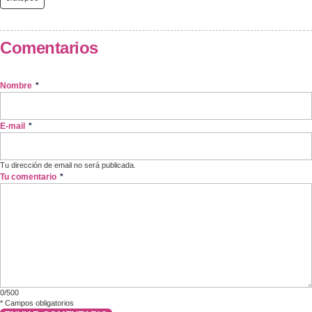
Comentarios
Nombre
*
E-mail
*
Tu dirección de email no será publicada.
Tu comentario
*
0/500
*
Campos obligatorios