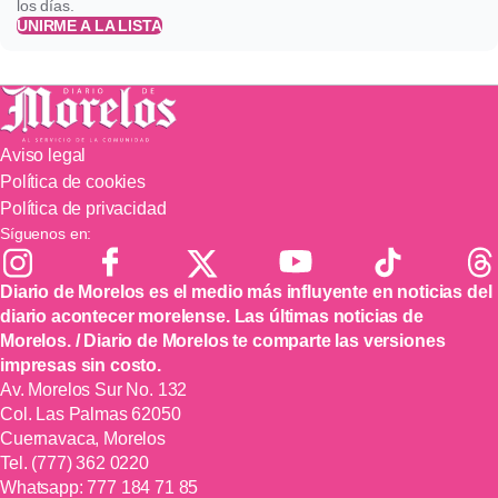
los días.
UNIRME A LA LISTA
Aviso legal
Política de cookies
Política de privacidad
Síguenos en:
Diario de Morelos es el medio más influyente en noticias del
diario acontecer morelense. Las últimas noticias de
Morelos. / Diario de Morelos te comparte las versiones
impresas sin costo.
Av. Morelos Sur No. 132
Col. Las Palmas 62050
Cuernavaca, Morelos
Tel.
(777) 362 0220
Whatsapp:
777 184 71 85