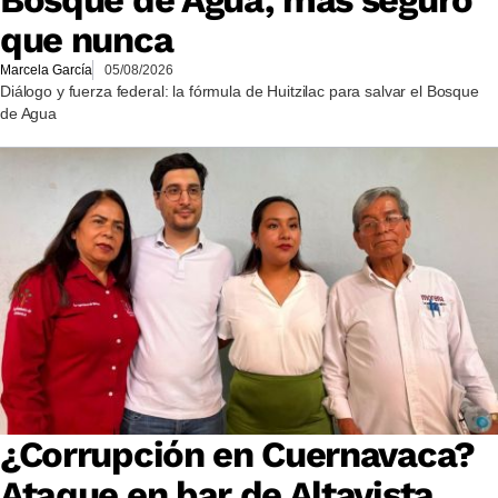
Bosque de Agua, más seguro
que nunca
Marcela García
05/08/2026
Diálogo y fuerza federal: la fórmula de Huitzilac para salvar el Bosque
de Agua
¿Corrupción en Cuernavaca?
Ataque en bar de Altavista