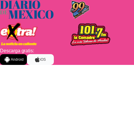
Descarga gratis:
Android
iOS