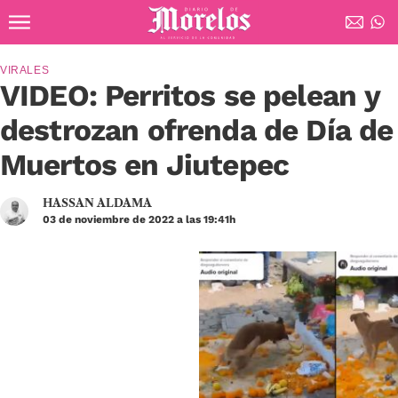
Ir al contenido principal
Diario de Morelos
VIRALES
VIDEO: Perritos se pelean y
destrozan ofrenda de Día de
Muertos en Jiutepec
HASSAN ALDAMA
03 de noviembre de 2022 a las 19:41h