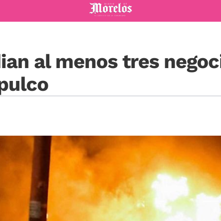
Diario de Morelos
ian al menos tres negoc
pulco