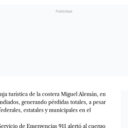
nja turística de la costera Miguel Alemán, en
diados, generando pérdidas totales, a pesar
federales, estatales y municipales en el
ervicio de Emergencias 911 alertó al cuerpo