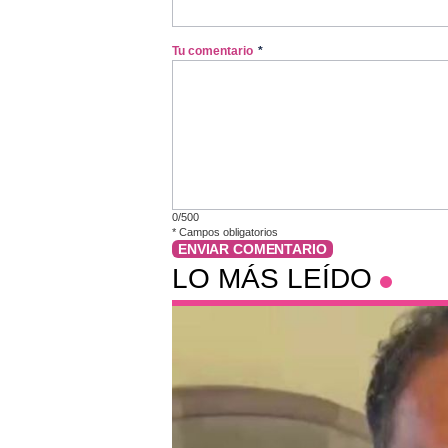
Tu comentario
*
0/500
*
Campos obligatorios
ENVIAR COMENTARIO
LO MÁS LEÍDO