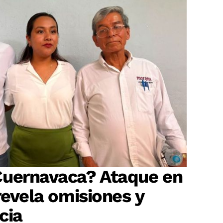
Cuernavaca? Ataque en
revela omisiones y
cia