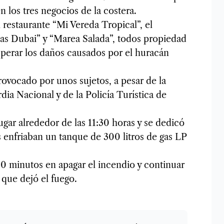
 los tres negocios de la costera.
 restaurante “Mi Vereda Tropical”, el
s Dubai” y “Marea Salada”, todos propiedad
perar los daños causados ​​por el huracán
rovocado por unos sujetos, a pesar de la
dia Nacional y de la Policía Turística de
ugar alrededor de las 11:30 horas y se dedicó
s enfriaban un tanque de 300 litros de gas LP
 minutos en apagar el incendio y continuar
 que dejó el fuego.