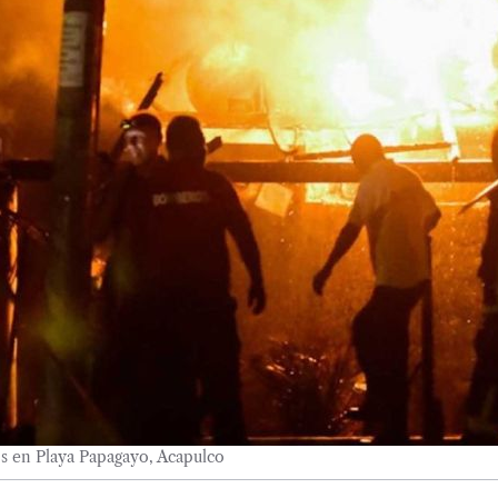
s en Playa Papagayo, Acapulco