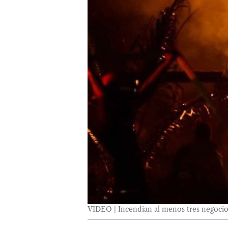
VIDEO | Incendian al menos tres negocio