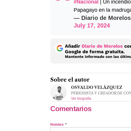
#Nacional
| Un incendio
Papagayo en la madrug
— Diario de Morelos
July 17, 2024
Añadir
Diario de Morelos
com
Google de forma gratuita.
Mantente informado con las última
Sobre el autor
OSVALDO VELÁZQUEZ
PERIODISTA Y CREADOR DE CO
Ver biografía
Comentarios
Nombre
*