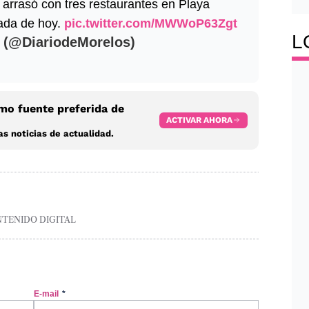
 arrasó con tres restaurantes en Playa
ada de hoy.
pic.twitter.com/MWWoP63Zgt
L
 (@DiariodeMorelos)
o fuente preferida de
ACTIVAR AHORA
s noticias de actualidad.
NTENIDO DIGITAL
E-mail
*