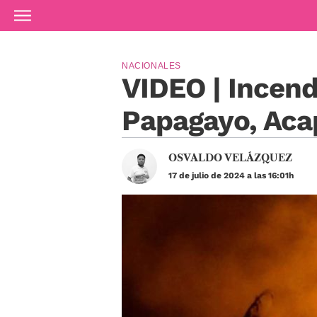
Ir al contenido principal
NACIONALES
VIDEO | Incend
Papagayo, Aca
OSVALDO VELÁZQUEZ
17 de julio de 2024 a las 16:01h