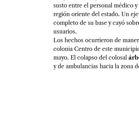
susto entre el personal médico y
región oriente del estado. Un e
completo de su base y cayó sobre 
usuarios.
Los hechos ocurrieron de manera
colonia Centro de este municipi
mayo. El colapso del colosal
árb
y de ambulancias hacia la zona de