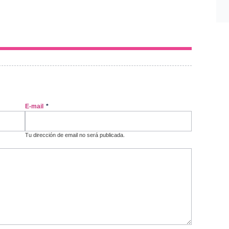
E-mail
*
Tu dirección de email no será publicada.