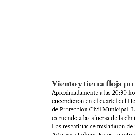
Viento y tierra floja p
Aproximadamente a las 20:30 hora
encendieron en el cuartel del H
de Protección Civil Municipal. 
estruendo a las afueras de la cl
Los rescatistas se trasladaron de 
Asturias y Lobera. En ese punto 