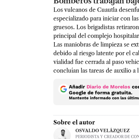
Bomberos trabajan bajo 
Los vulcanos de Cuautla desenfu
especializado para iniciar con l
gruesos. Los brigadistas retiraro
principal del complejo hospitalar
Las maniobras de limpieza se ext
debido al riesgo latente por el c
vialidad fue cerrada al paso vehi
concluían las tareas de auxilio a 
Añadir
Diario de Morelos
com
Google de forma gratuita.
Mantente informado con las última
Sobre el autor
OSVALDO VELÁZQUEZ
PERIODISTA Y CREADOR DE CO