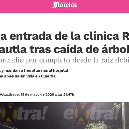
Diario de Morelos
a entrada de la clínica 
tla tras caída de árbol
rendió por completo desde la raíz debid
 y mandan a tres alumnos al hospital
na abuelita sin vida en Cuautla
ctualizado: 19 de mayo de 2026 a las 21:47h