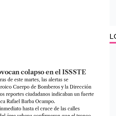
L
rovocan colapso en el ISSSTE
s de este martes, las alertas se
eroico Cuerpo de Bomberos y la Dirección
Los reportes ciudadanos indicaban un fuerte
ínica Rafael Barba Ocampo.
inmediato hasta el cruce de las calles
del área urbana confirmaron que el tronco