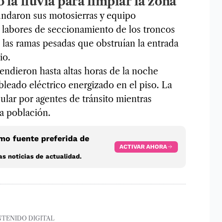
la lluvia para limpiar la zona
ndaron sus motosierras y equipo
as labores de seccionamiento de los troncos
n las ramas pesadas que obstruían la entrada
io.
endieron hasta altas horas de la noche
ableado eléctrico energizado en el piso. La
cular por agentes de tránsito mientras
la población.
o fuente preferida de
ACTIVAR AHORA
s noticias de actualidad.
NTENIDO DIGITAL