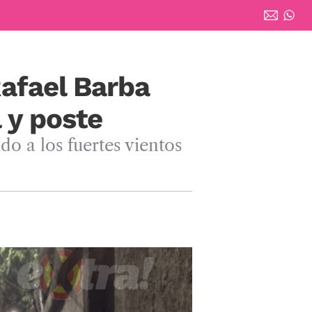
Rafael Barba
 y poste
o a los fuertes vientos