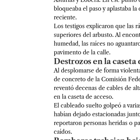
bloqueaba el paso y aplastaba l
reciente.
Los testigos explicaron que las r
superiores del arbusto. Al encon
humedad, las raíces no aguantaro
pavimento de la calle.
Destrozos en la caseta 
Al desplomarse de forma violenta,
de concreto de la Comisión Feder
reventó decenas de cables de alt
en la caseta de acceso.
El cableado suelto golpeó a vari
habían dejado estacionadas junto
reportaron personas heridas o pa
caídos.