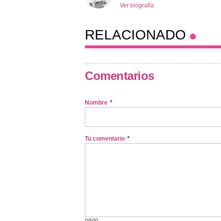
Ver biografía
RELACIONADO
Comentarios
Nombre
*
Tu comentario
*
0/500