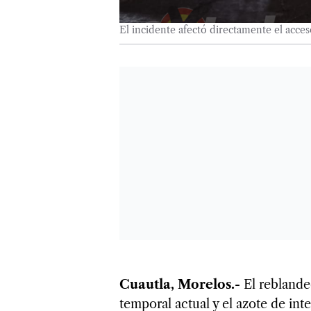
El incidente afectó directamente el acces
Cuautla, Morelos.-
El reblande
temporal actual y el azote de int