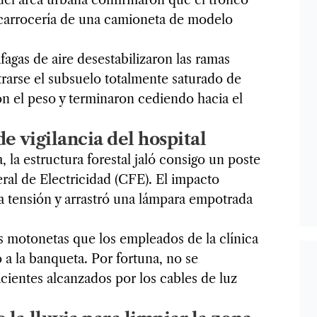
a carrocería de una camioneta de modelo
áfagas de aire desestabilizaron las ramas
trarse el subsuelo totalmente saturado de
n el peso y terminaron cediendo hacia el
de vigilancia del hospital
 la estructura forestal jaló consigo un poste
al de Electricidad (CFE). El impacto
a tensión y arrastró una lámpara empotrada
as motonetas que los empleados de la clínica
 a la banqueta. Por fortuna, no se
cientes alcanzados por los cables de luz