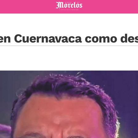
Diario de Morelos
en Cuernavaca como dest