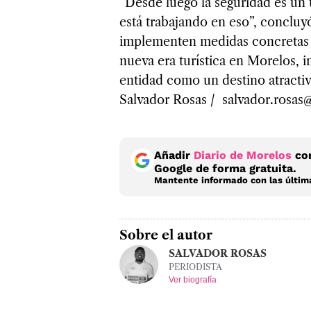
“Desde luego la seguridad es un
está trabajando en eso”, concluy
implementen medidas concretas q
nueva era turística en Morelos, i
entidad como un destino atractivo
Salvador Rosas / salvador.rosa
Añadir
Diario de Morelos
com
Google de forma gratuita.
Mantente informado con las última
Sobre el autor
SALVADOR ROSAS
PERIODISTA
Ver biografía