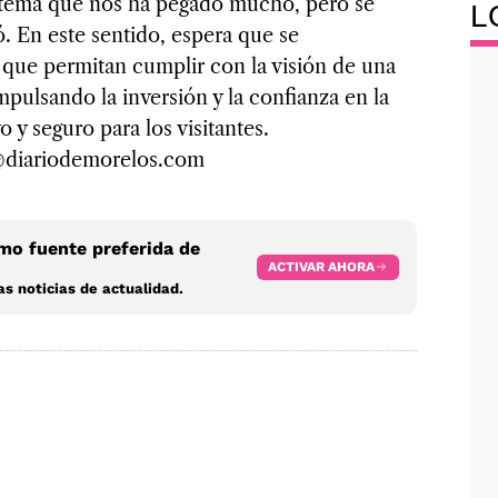
 tema que nos ha pegado mucho, pero se
L
ó. En este sentido, espera que se
ue permitan cumplir con la visión de una
mpulsando la inversión y la confianza en la
 y seguro para los visitantes.
s@diariodemorelos.com
o fuente preferida de
ACTIVAR AHORA
s noticias de actualidad.