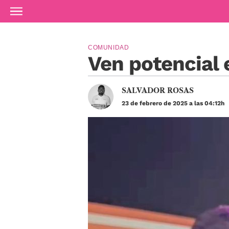
Ir al contenido principal
COMUNIDAD
Ven potencial 
SALVADOR ROSAS
23 de febrero de 2025 a las 04:12h