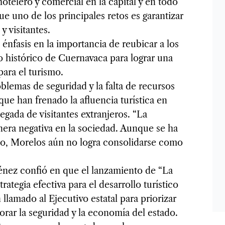
hotelero y comercial en la capital y en todo
e uno de los principales retos es garantizar
y visitantes.
 énfasis en la importancia de reubicar a los
 histórico de Cuernavaca para lograr una
para el turismo.
lemas de seguridad y la falta de recursos
ue han frenado la afluencia turística en
egada de visitantes extranjeros. “La
era negativa en la sociedad. Aunque se ha
do, Morelos aún no logra consolidarse como
énez confió en que el lanzamiento de “La
ategia efectiva para el desarrollo turístico
llamado al Ejecutivo estatal para priorizar
rar la seguridad y la economía del estado.