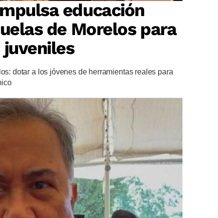
impulsa educación
cuelas de Morelos para
 juveniles
los: dotar a los jóvenes de herramientas reales para
mico