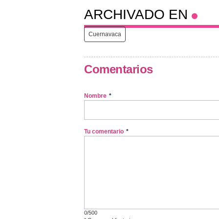
ARCHIVADO EN
Cuernavaca
Comentarios
Nombre
*
Tu comentario
*
0/500