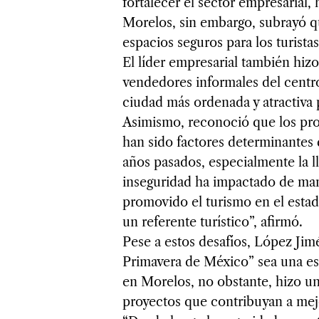
fortalecer el sector empresarial, 
Morelos, sin embargo, subrayó qu
espacios seguros para los turistas 
El líder empresarial también hizo
vendedores informales del centro
ciudad más ordenada y atractiva 
Asimismo, reconoció que los prob
han sido factores determinantes q
años pasados, especialmente la ll
inseguridad ha impactado de man
promovido el turismo en el esta
un referente turístico”, afirmó.
Pese a estos desafíos, López Jim
Primavera de México” sea una estr
en Morelos, no obstante, hizo un 
proyectos que contribuyan a mejo