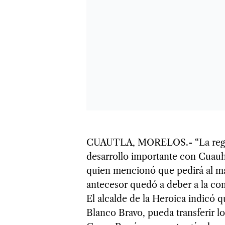
CUAUTLA, MORELOS.- “La regió
desarrollo importante con Cuau
quien mencionó que pedirá al man
antecesor quedó a deber a la co
El alcalde de la Heroica indicó
Blanco Bravo, pueda transferir l