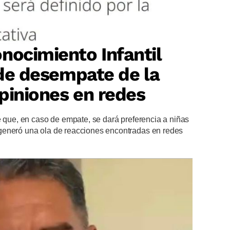
nocimiento Infantil
o de desempate de la
piniones en redes
e que, en caso de empate, se dará preferencia a niñas
generó una ola de reacciones encontradas en redes