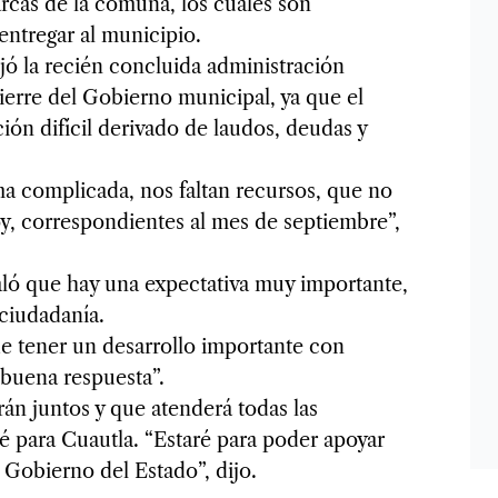
rcas de la comuna, los cuales son
entregar al municipio.
ó la recién concluida administración
ierre del Gobierno municipal, ya que el
ión difícil derivado de laudos, deudas y
ma complicada, nos faltan recursos, que no
hoy, correspondientes al mes de septiembre”,
aló que hay una expectativa muy importante,
 ciudadanía.
e tener un desarrollo importante con
buena respuesta”.
án juntos y que atenderá todas las
é para Cuautla. “Estaré para poder apoyar
 Gobierno del Estado”, dijo.