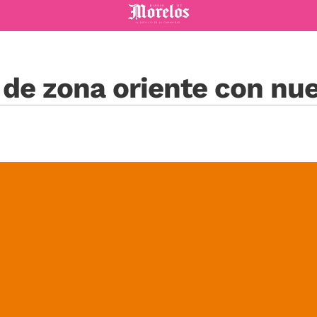
Diario de Morelos
 de zona oriente con nu