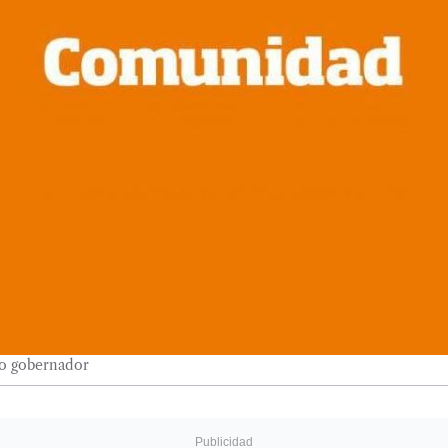
vo gobernador