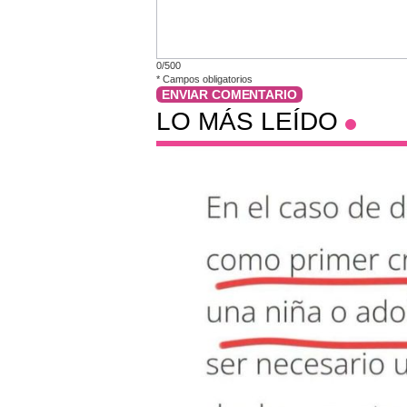
0/500
*
Campos obligatorios
ENVIAR COMENTARIO
LO MÁS LEÍDO