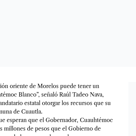
n oriente de Morelos puede tener un
htémoc Blanco”, señaló Raúl Tadeo Nava,
datario estatal otorgar los recursos que su
muna de Cuautla.
 que esperan que el Gobernador, Cuauhtémoc
os millones de pesos que el Gobierno de