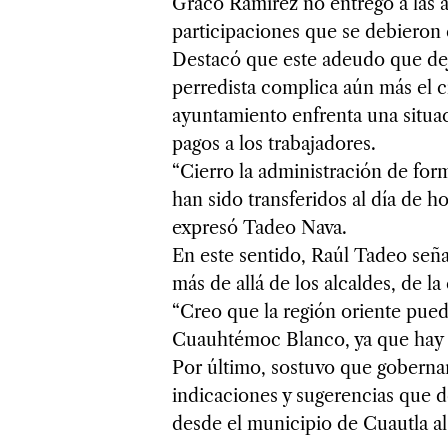
Graco Ramírez no entregó a las a
participaciones que se debieron 
Destacó que este adeudo que dej
perredista complica aún más el c
ayuntamiento enfrenta una situac
pagos a los trabajadores.
“Cierro la administración de for
han sido transferidos al día de 
expresó Tadeo Nava.
En este sentido, Raúl Tadeo señ
más de allá de los alcaldes, de la
“Creo que la región oriente pued
Cuauhtémoc Blanco, ya que hay 
Por último, sostuvo que gobernar
indicaciones y sugerencias que d
desde el municipio de Cuautla al