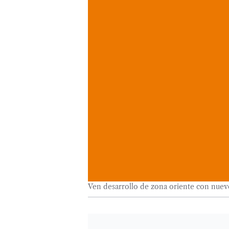
Ven desarrollo de zona oriente con nue