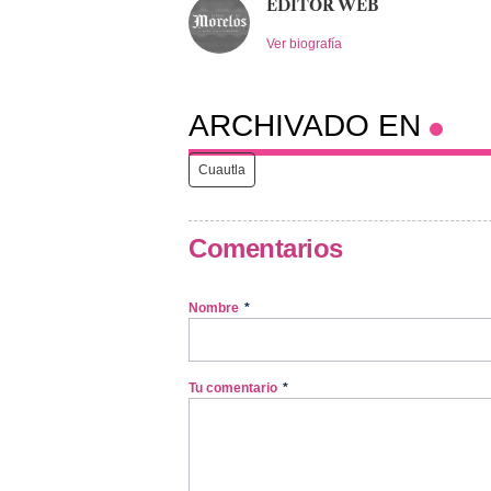
EDITOR WEB
Ver biografía
ARCHIVADO EN
Cuautla
Comentarios
Nombre
*
Tu comentario
*