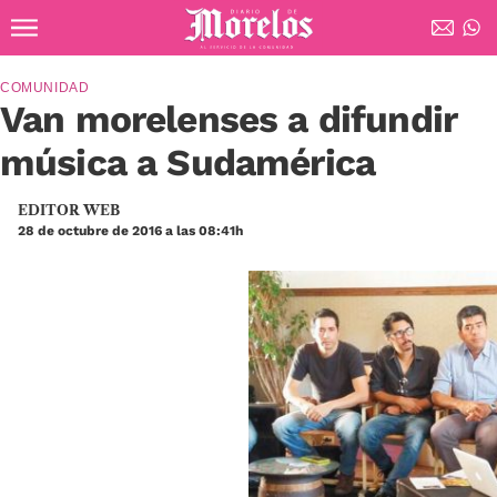
Ir al contenido principal
Diario de Morelos
COMUNIDAD
Van morelenses a difundir
música a Sudamérica
EDITOR WEB
28 de octubre de 2016 a las 08:41h