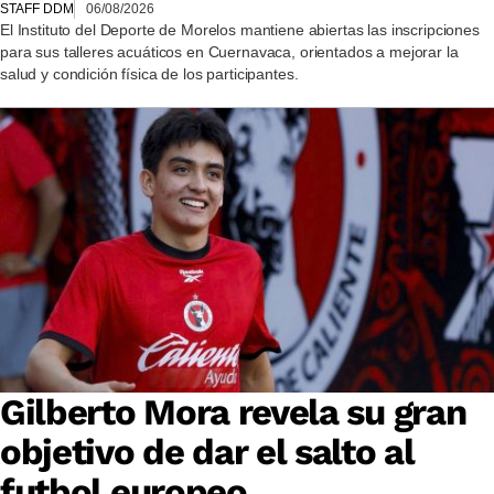
STAFF DDM
06/08/2026
El Instituto del Deporte de Morelos mantiene abiertas las inscripciones
para sus talleres acuáticos en Cuernavaca, orientados a mejorar la
salud y condición física de los participantes.
Gilberto Mora revela su gran
objetivo de dar el salto al
futbol europeo