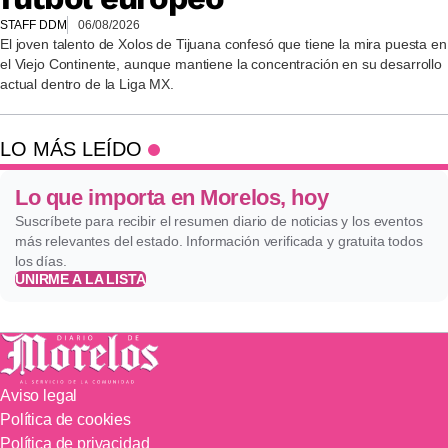
STAFF DDM
06/08/2026
El joven talento de Xolos de Tijuana confesó que tiene la mira puesta en
el Viejo Continente, aunque mantiene la concentración en su desarrollo
actual dentro de la Liga MX.
LO MÁS LEÍDO
Lo que importa en Morelos, hoy
Suscríbete para recibir el resumen diario de noticias y los eventos
más relevantes del estado. Información verificada y gratuita todos
los días.
UNIRME A LA LISTA
Aviso legal
Política de cookies
Política de privacidad