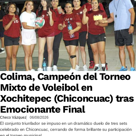
Colima, Campeón del Torneo
Mixto de Voleibol en
Xochitepec (Chiconcuac) tras
Emocionante Final
Checo Vázquez
06/08/2026
El conjunto triunfador se impuso en un dramático duelo de tres sets
celebrado en Chiconcuac, cerrando de forma brillante su participación
en el torneo municipal.