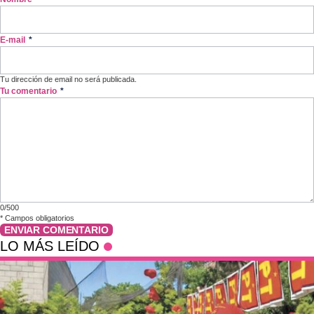
E-mail
*
Tu dirección de email no será publicada.
Tu comentario
*
0/500
*
Campos obligatorios
ENVIAR COMENTARIO
LO MÁS LEÍDO