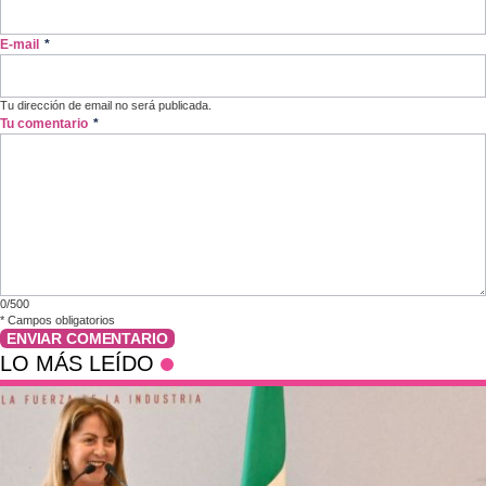
E-mail
*
Tu dirección de email no será publicada.
Tu comentario
*
0/500
*
Campos obligatorios
ENVIAR COMENTARIO
LO MÁS LEÍDO