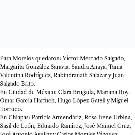
Para Morelos quedaron: Víctor Mercado Salgado,
Margarita González Saravia, Sandra Anaya, Tania
Valentina Rodríguez, Rabindranath Salazar y Juan
Salgado Brito.
En Ciudad de México: Clara Brugada, Mariana Boy,
Omar García Harfuch, Hugo López Gatell y Miguel
Torruco.
En Chiapas: Patricia Armendáriz, Rosa Irene Urbina,
Sasil de León, Eduardo Ramírez, José Manuel Cruz,
José Antonio Aguilar y Carlos Morales Vázquez.