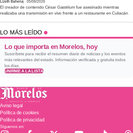
Lizeth Bahena
05/08/2026
El creador de contenido César Gastélum fue asesinado mientras
realizaba una transmisión en vivo frente a un restaurante en Culiacán.
LO MÁS LEÍDO
Lo que importa en Morelos, hoy
Suscríbete para recibir el resumen diario de noticias y los eventos
más relevantes del estado. Información verificada y gratuita todos
los días.
UNIRME A LA LISTA
Aviso legal
Política de cookies
Política de privacidad
Síguenos en: