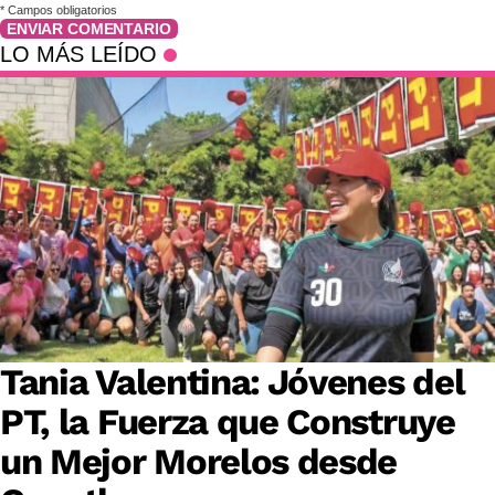
*
Campos obligatorios
ENVIAR COMENTARIO
LO MÁS LEÍDO
Tania Valentina: Jóvenes del
PT, la Fuerza que Construye
un Mejor Morelos desde