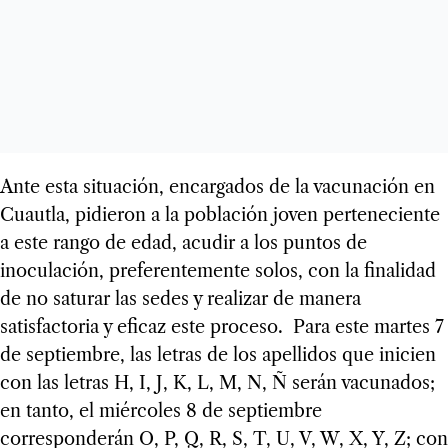
Ante esta situación, encargados de la vacunación en
Cuautla, pidieron a la población joven perteneciente
a este rango de edad, acudir a los puntos de
inoculación, preferentemente solos, con la finalidad
de no saturar las sedes y realizar de manera
satisfactoria y eficaz este proceso. Para este martes 7
de septiembre, las letras de los apellidos que inicien
con las letras H, I, J, K, L, M, N, Ñ serán vacunados;
en tanto, el miércoles 8 de septiembre
corresponderán O, P, Q, R, S, T, U, V, W, X, Y, Z; con