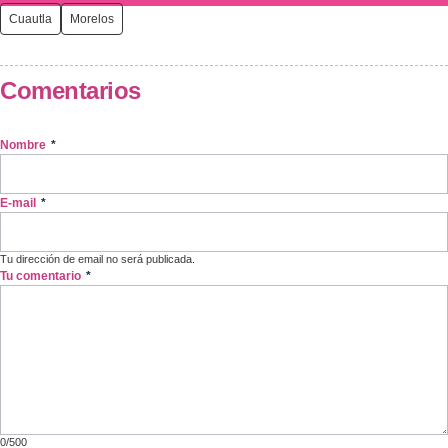
Cuautla
Morelos
Comentarios
Nombre
*
E-mail
*
Tu dirección de email no será publicada.
Tu comentario
*
0/500