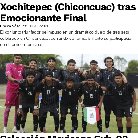
Xochitepec (Chiconcuac) tras
Emocionante Final
Checo Vázquez
06/08/2026
El conjunto triunfador se impuso en un dramático duelo de tres sets
celebrado en Chiconcuac, cerrando de forma brillante su participación
en el torneo municipal.