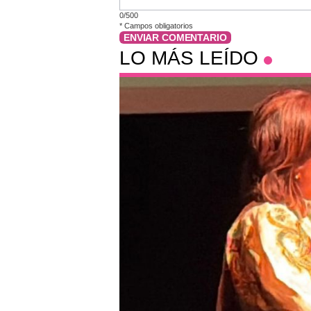
0/500
*
Campos obligatorios
ENVIAR COMENTARIO
LO MÁS LEÍDO