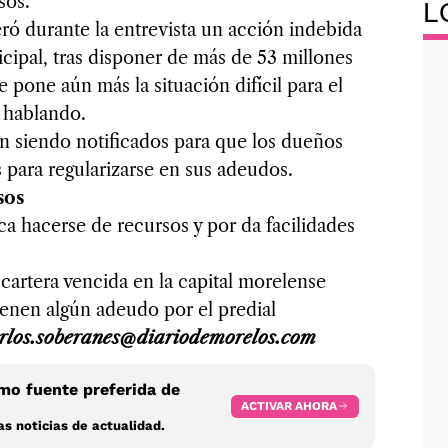
sos.
L
ró durante la entrevista un acción indebida
cipal, tras disponer de más de 53 millones
 pone aún más la situación difícil para el
 hablando.
án siendo notificados para que los dueños
s para regularizarse en sus adeudos.
sos
a hacerse de recursos y por da facilidades
 cartera vencida en la capital morelense
ienen algún adeudo por el predial
los.soberanes@diariodemorelos.com
o fuente preferida de
ACTIVAR AHORA
s noticias de actualidad.