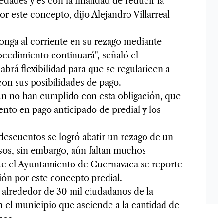
dades y es con la finalidad de reducir la
r este concepto, dijo Alejandro Villarreal
onga al corriente en su rezago mediante
rocedimiento continuará", señaló el
brá flexibilidad para que se regularicen a
on sus posibilidades de pago.
n no han cumplido con esta obligación, que
ento en pago anticipado de predial y los
descuentos se logró abatir un rezago de un
osos, sin embargo, aún faltan muchos
e el Ayuntamiento de Cuernavaca se reporte
ción por este concepto predial.
 alrededor de 30 mil ciudadanos de la
 el municipio que asciende a la cantidad de