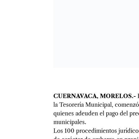
CUERNAVACA, MORELOS.-
la Tesorería Municipal, comenzó 
quienes adeuden el pago del pred
municipales.
Los 100 procedimientos jurídicos