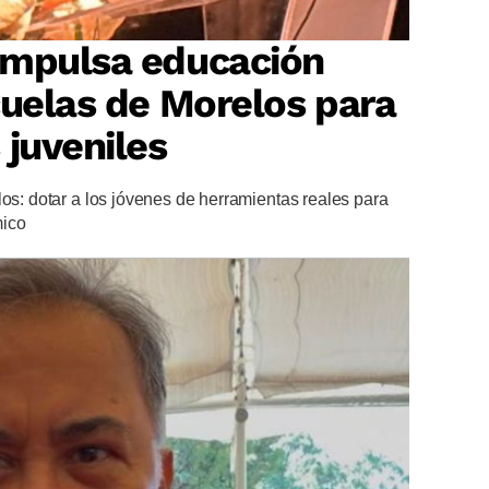
impulsa educación
cuelas de Morelos para
 juveniles
los: dotar a los jóvenes de herramientas reales para
mico