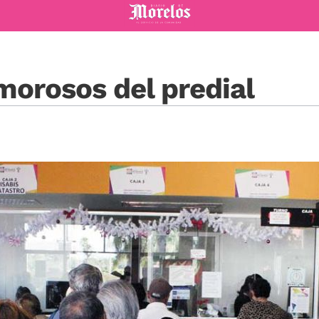
Diario de Morelos
morosos del predial