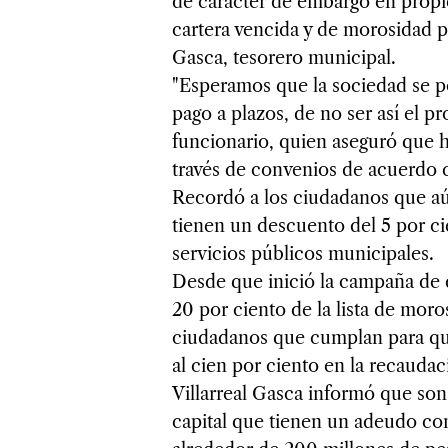
de carácter de embargo en propie
cartera vencida y de morosidad po
Gasca, tesorero municipal.
"Esperamos que la sociedad se p
pago a plazos, de no ser así el p
funcionario, quien aseguró que ha
través de convenios de acuerdo c
Recordó a los ciudadanos que aú
tienen un descuento del 5 por ci
servicios públicos municipales.
Desde que inició la campaña de 
20 por ciento de la lista de mor
ciudadanos que cumplan para qu
al cien por ciento en la recauda
Villarreal Gasca informó que son
capital que tienen un adeudo con