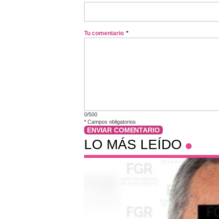
Tu comentario
*
0/500
*
Campos obligatorios
ENVIAR COMENTARIO
LO MÁS LEÍDO