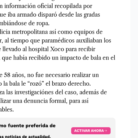
n información oficial recopilada por
que iba armado disparó desde las gradas
ambiándose de ropa.
icia metropolitana así como equipos de
, al tiempo que paramédicos auxiliaban los
llevado al hospital Xoco para recibir
 que había recibido un impacto de bala en el
e 58 años, no fue necesario realizar un
o la bala le “rozó” el brazo derecho.
za las investigaciónes del caso, además de
alizar una denuncia formal, para así
ables.
o fuente preferida de
ACTIVAR AHORA
s noticias de actualidad.