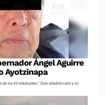
ernador Ángel Aguirre
so Ayotzinapa
 de los 43 estudiantes." Esto añadiría valor y un