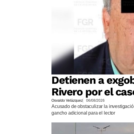
Detienen a exgob
Rivero por el ca
Osvaldo Velázquez
06/08/2026
Acusado de obstaculizar la investigación
gancho adicional para el lector