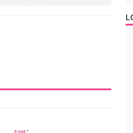
L
E-mail
*