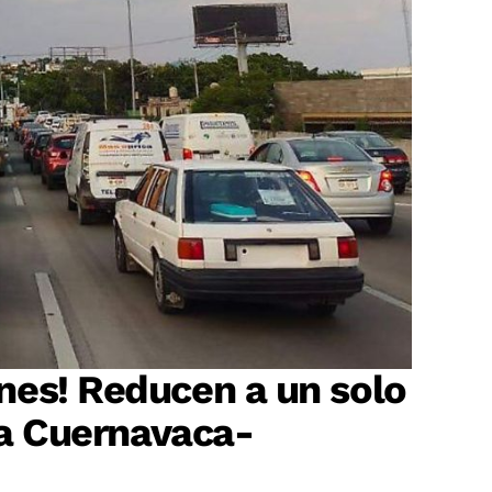
nes! Reducen a un solo
sta Cuernavaca-