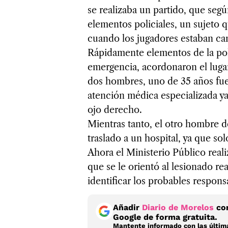
se realizaba un partido, que segú
elementos policiales, un sujeto 
cuando los jugadores estaban c
Rápidamente elementos de la pol
emergencia, acordonaron el lugar
dos hombres, uno de 35 años fue 
atención médica especializada ya
ojo derecho.
Mientras tanto, el otro hombre d
traslado a un hospital, ya que sol
Ahora el Ministerio Público reali
que se le orientó al lesionado re
identificar los probables respons
Añadir
Diario de Morelos
com
Google de forma gratuita.
Mantente informado con las última