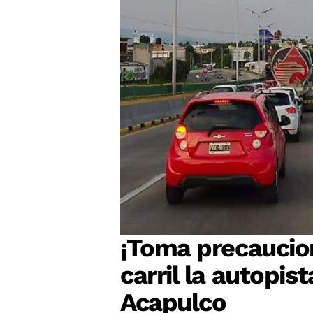
¡Toma precaucio
carril la autopi
Acapulco