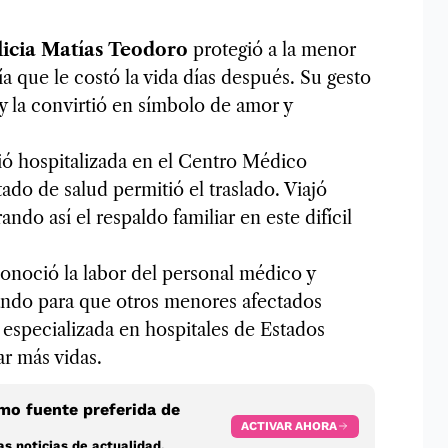
licia Matías Teodoro
protegió a la menor
a que le costó la vida días después. Su gesto
y la convirtió en símbolo de amor y
ió hospitalizada en el Centro Médico
ado de salud permitió el traslado. Viajó
do así el respaldo familiar en este difícil
noció la labor del personal médico y
ando para que otros menores afectados
especializada en hospitales de Estados
ar más vidas.
o fuente preferida de
ACTIVAR AHORA
s noticias de actualidad.