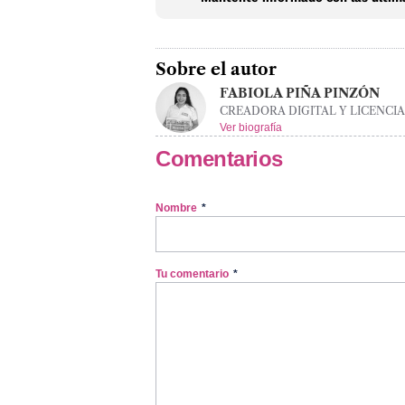
Sobre el autor
FABIOLA PIÑA PINZÓN
CREADORA DIGITAL Y LICENCI
Ver biografía
Comentarios
Nombre
*
Tu comentario
*