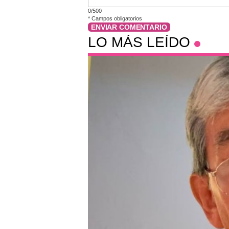
0/500
*
Campos obligatorios
ENVIAR COMENTARIO
LO MÁS LEÍDO