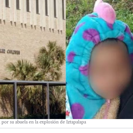
a por su abuela en la explosión de Iztapalapa