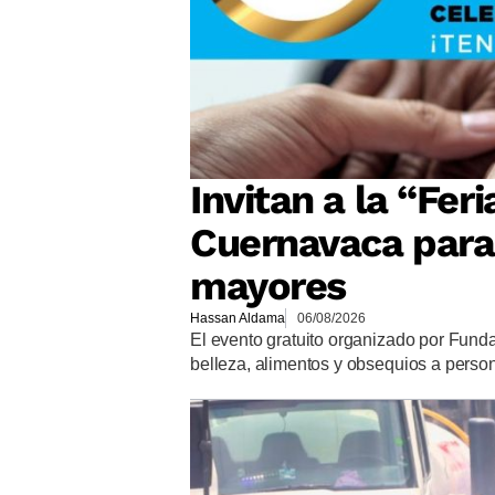
Invitan a la “Fer
Cuernavaca para 
mayores
Hassan Aldama
06/08/2026
El evento gratuito organizado por Funda
belleza, alimentos y obsequios a pers