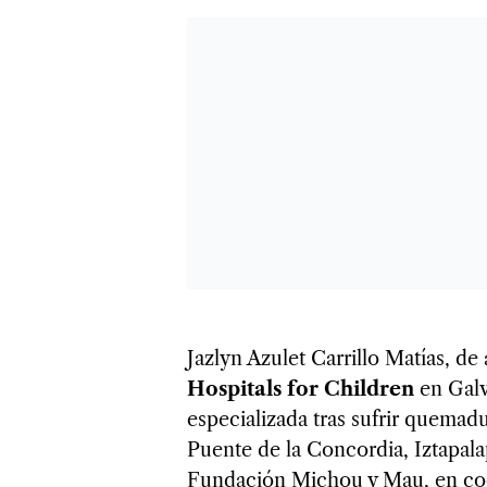
Jazlyn Azulet Carrillo Matías, de
Hospitals for Children
en Galv
especializada tras sufrir quemadu
Puente de la Concordia, Iztapalap
Fundación Michou y Mau, en coo