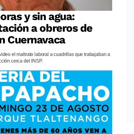
oras y sin agua:
ación a obreros de
en Cuernavaca
ideo el maltrato laboral a cuadrillas que trabajaban a
cción cerca del INSP.