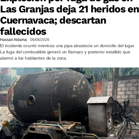
Las Granjas deja 21 heridos en
Cuernavaca; descartan
fallecidos
Hassan Aldama
06/08/2026
El incidente ocurrió mientras una pipa abastecía un domicilio del lugar.
La fuga del combustible generó un flamazo y posterior estallido que
alarmó a los habitantes de la zona.