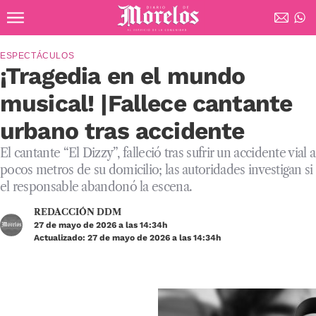
Ir al contenido principal
Diario de Morelos
ESPECTÁCULOS
¡Tragedia en el mundo
musical! |Fallece cantante
urbano tras accidente
El cantante “El Dizzy”, falleció tras sufrir un accidente vial a
pocos metros de su domicilio; las autoridades investigan si
el responsable abandonó la escena.
REDACCIÓN DDM
27 de mayo de 2026 a las 14:34h
Actualizado: 27 de mayo de 2026 a las 14:34h