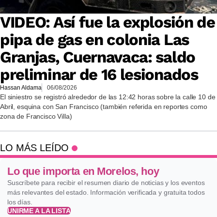
VIDEO: Así fue la explosión de
pipa de gas en colonia Las
Granjas, Cuernavaca: saldo
preliminar de 16 lesionados
Hassan Aldama
06/08/2026
El siniestro se registró alrededor de las 12:42 horas sobre la calle 10 de
Abril, esquina con San Francisco (también referida en reportes como
zona de Francisco Villa)
LO MÁS LEÍDO
Lo que importa en Morelos, hoy
Suscríbete para recibir el resumen diario de noticias y los eventos
más relevantes del estado. Información verificada y gratuita todos
los días.
UNIRME A LA LISTA