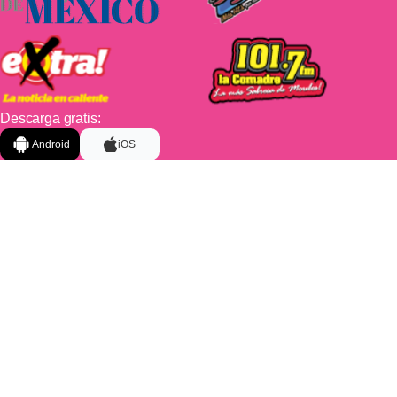
Descarga gratis:
Android
iOS