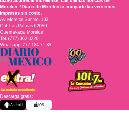
diario acontecer morelense. Las últimas noticias de
Morelos. / Diario de Morelos te comparte las versiones
impresas sin costo.
Av. Morelos Sur No. 132
Col. Las Palmas 62050
Cuernavaca, Morelos
Tel.
(777) 362 0220
Whatsapp:
777 184 71 85
Descarga gratis:
Android
iOS