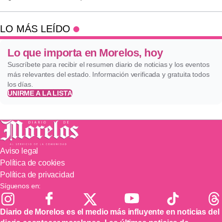
LO MÁS LEÍDO
Lo que importa en Morelos, hoy
Suscríbete para recibir el resumen diario de noticias y los eventos
más relevantes del estado. Información verificada y gratuita todos
los días.
UNIRME A LA LISTA
Aviso legal
Política de cookies
Política de privacidad
Síguenos en:
Diario de Morelos es el medio más influyente en noticias del