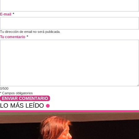
E-mail
*
Tu dirección de email no será publicada.
Tu comentario
*
0/500
*
Campos obligatorios
ENVIAR COMENTARIO
LO MÁS LEÍDO