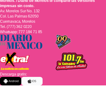
Morelos. / Diario de Morelos te comparte las versiones
impresas sin costo.
Av. Morelos Sur No. 132
Col. Las Palmas 62050
Cuernavaca, Morelos
Tel.
(777) 362 0220
Whatsapp:
777 184 71 85
Descarga gratis:
Android
iOS