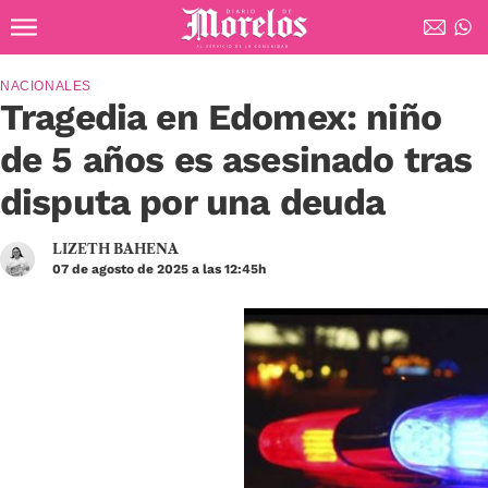
Ir al contenido principal
Diario de Morelos
NACIONALES
Tragedia en Edomex: niño
de 5 años es asesinado tras
disputa por una deuda
LIZETH BAHENA
07 de agosto de 2025 a las 12:45h