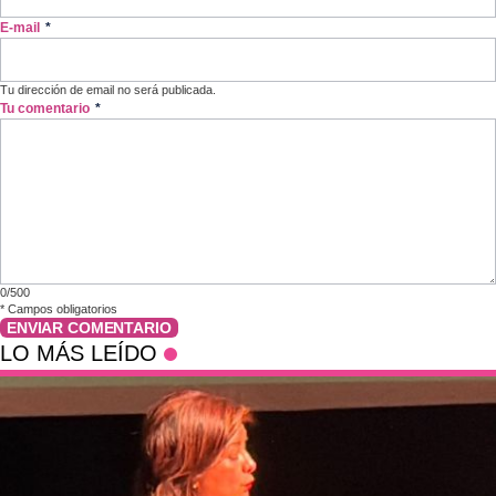
E-mail
*
Tu dirección de email no será publicada.
Tu comentario
*
0/500
*
Campos obligatorios
ENVIAR COMENTARIO
LO MÁS LEÍDO