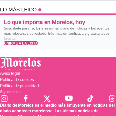
LO MÁS LEÍDO
Lo que importa en Morelos, hoy
Suscríbete para recibir el resumen diario de noticias y los eventos
más relevantes del estado. Información verificada y gratuita todos
los días.
UNIRME A LA LISTA
Aviso legal
Política de cookies
Política de privacidad
Síguenos en:
Diario de Morelos es el medio más influyente en noticias del
diario acontecer morelense. Las últimas noticias de