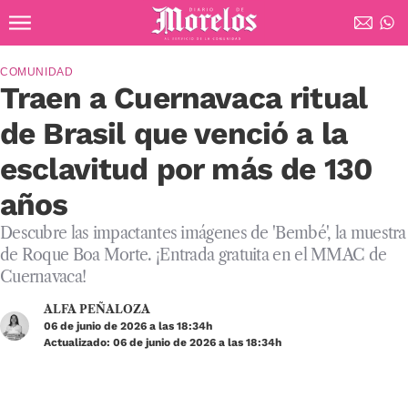
Ir al contenido principal
Diario de Morelos
COMUNIDAD
Traen a Cuernavaca ritual
de Brasil que venció a la
esclavitud por más de 130
años
Descubre las impactantes imágenes de 'Bembé', la muestra
de Roque Boa Morte. ¡Entrada gratuita en el MMAC de
Cuernavaca!
ALFA PEÑALOZA
06 de junio de 2026 a las 18:34h
Actualizado: 06 de junio de 2026 a las 18:34h