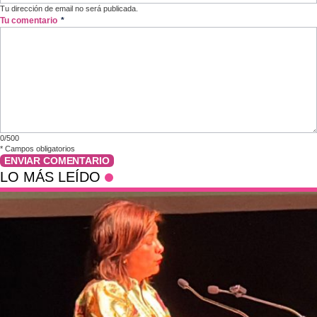
Tu dirección de email no será publicada.
Tu comentario
*
0/500
*
Campos obligatorios
ENVIAR COMENTARIO
LO MÁS LEÍDO