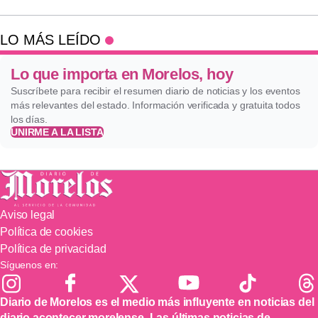
LO MÁS LEÍDO
Lo que importa en Morelos, hoy
Suscríbete para recibir el resumen diario de noticias y los eventos
más relevantes del estado. Información verificada y gratuita todos
los días.
UNIRME A LA LISTA
Aviso legal
Política de cookies
Política de privacidad
Síguenos en:
Diario de Morelos es el medio más influyente en noticias del
diario acontecer morelense. Las últimas noticias de