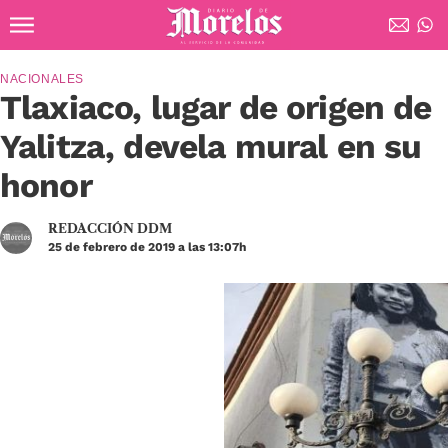
Ir al contenido principal
Diario de Morelos
NACIONALES
Tlaxiaco, lugar de origen de
Yalitza, devela mural en su
honor
REDACCIÓN DDM
25 de febrero de 2019 a las 13:07h