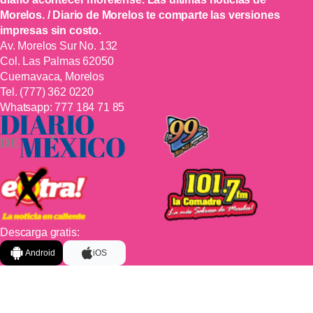
Morelos. / Diario de Morelos te comparte las versiones
impresas sin costo.
Av. Morelos Sur No. 132
Col. Las Palmas 62050
Cuernavaca, Morelos
Tel.
(777) 362 0220
Whatsapp:
777 184 71 85
Descarga gratis:
Android
iOS