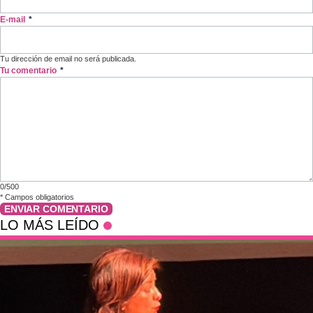
E-mail
*
Tu dirección de email no será publicada.
Tu comentario
*
0/500
*
Campos obligatorios
ENVIAR COMENTARIO
LO MÁS LEÍDO