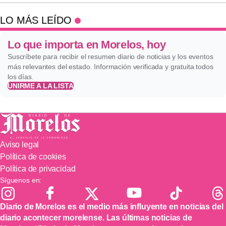
LO MÁS LEÍDO
Lo que importa en Morelos, hoy
Suscríbete para recibir el resumen diario de noticias y los eventos
más relevantes del estado. Información verificada y gratuita todos
los días.
UNIRME A LA LISTA
Aviso legal
Política de cookies
Política de privacidad
Síguenos en:
Diario de Morelos es el medio más influyente en noticias del
diario acontecer morelense. Las últimas noticias de