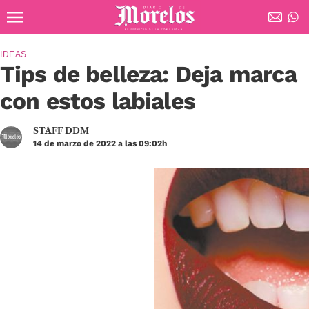
Ir al contenido principal
Diario de Morelos
IDEAS
Tips de belleza: Deja marca
con estos labiales
STAFF DDM
14 de marzo de 2022 a las 09:02h