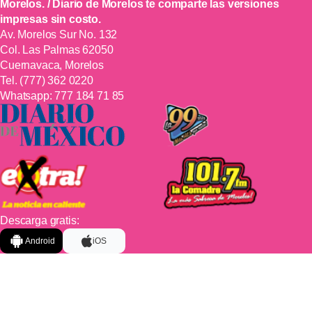
Morelos. / Diario de Morelos te comparte las versiones
impresas sin costo.
Av. Morelos Sur No. 132
Col. Las Palmas 62050
Cuernavaca, Morelos
Tel.
(777) 362 0220
Whatsapp:
777 184 71 85
Descarga gratis:
Android
iOS