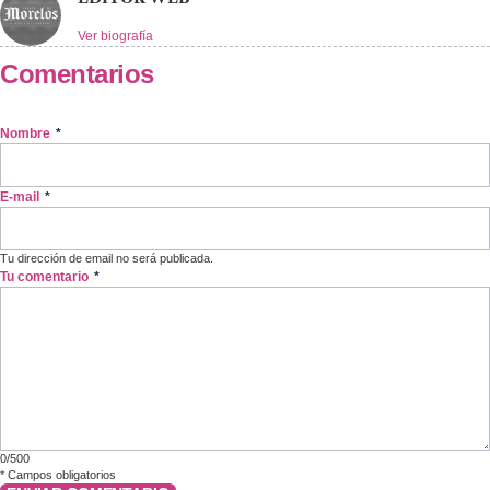
Ver biografía
Comentarios
Nombre
*
E-mail
*
Tu dirección de email no será publicada.
Tu comentario
*
0/500
*
Campos obligatorios