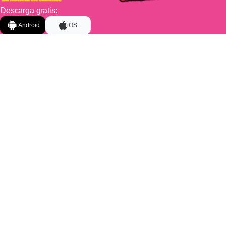
Descarga gratis:
Android
iOS