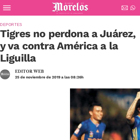
Ir al contenido principal
Diario de Morelos
DEPORTES
Tigres no perdona a Juárez,
y va contra América a la
Liguilla
EDITOR WEB
25 de noviembre de 2019 a las 08:26h