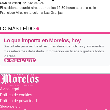
Osvaldo Velázquez
06/08/2026
El accidente ocurrió alrededor de las 12:30 horas sobre la calle
Francisco Villa, en la colonia Las Granjas
LO MÁS LEÍDO
Lo que importa en Morelos, hoy
Suscríbete para recibir el resumen diario de noticias y los eventos
más relevantes del estado. Información verificada y gratuita todos
los días.
UNIRME A LA LISTA
Aviso legal
Política de cookies
Política de privacidad
Síguenos en: