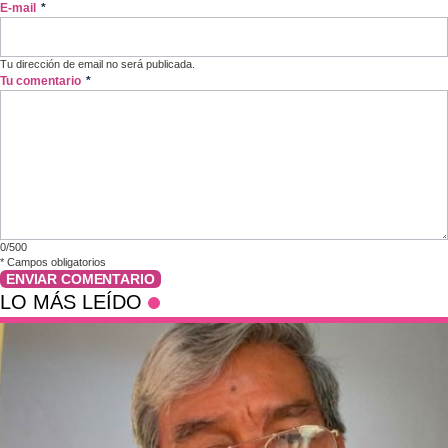
E-mail
*
Tu dirección de email no será publicada.
Tu comentario
*
0/500
*
Campos obligatorios
ENVIAR COMENTARIO
LO MÁS LEÍDO