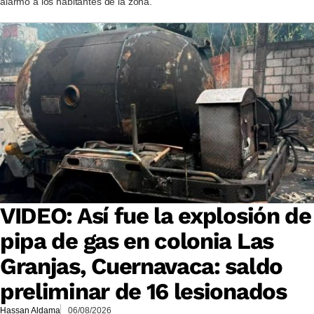
alarmó a los habitantes de la zona.
VIDEO: Así fue la explosión de
pipa de gas en colonia Las
Granjas, Cuernavaca: saldo
preliminar de 16 lesionados
Hassan Aldama
06/08/2026