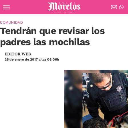
Ir al contenido principal
Diario de Morelos
COMUNIDAD
Tendrán que revisar los
padres las mochilas
EDITOR WEB
26 de enero de 2017 a las 06:06h