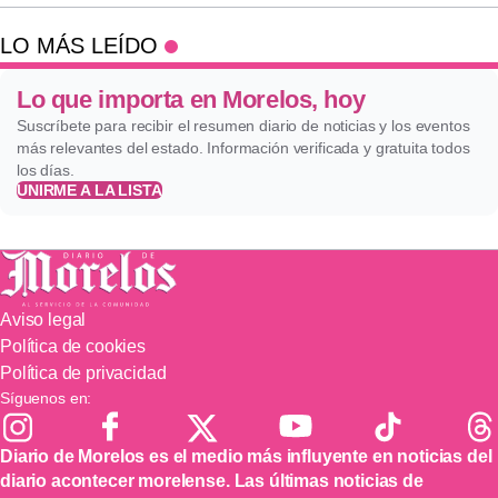
LO MÁS LEÍDO
Lo que importa en Morelos, hoy
Suscríbete para recibir el resumen diario de noticias y los eventos
más relevantes del estado. Información verificada y gratuita todos
los días.
UNIRME A LA LISTA
Aviso legal
Política de cookies
Política de privacidad
Síguenos en:
Diario de Morelos es el medio más influyente en noticias del
diario acontecer morelense. Las últimas noticias de