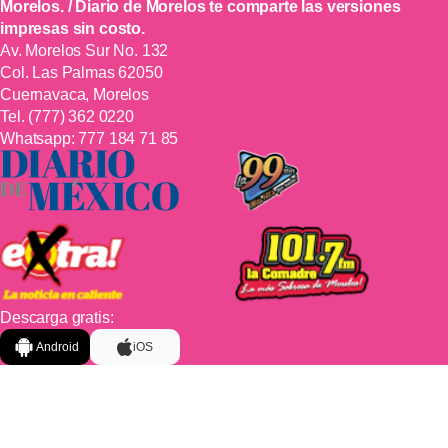
Morelos. / Diario de Morelos te comparte las versiones
impresas sin costo.
Av. Morelos Sur No. 132
Col. Las Palmas 62050
Cuernavaca, Morelos
Tel.
(777) 362 0220
Whatsapp:
777 184 71 85
Descarga gratis:
Android
iOS