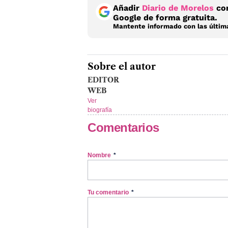
Añadir
Diario de Morelos
com
Google de forma gratuita.
Mantente informado con las última
Sobre el autor
EDITOR
WEB
Ver
biografía
Comentarios
Nombre
*
Tu comentario
*