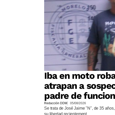
Iba en moto roba
atrapan a sospec
padre de funcion
Redacción DDM
05/08/2026
Se trata de José Jaime "N", de 35 años
su libertad recientement