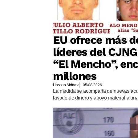
EU ofrece más d
líderes del CJNG:
“El Mencho”, enc
millones
Hassan Aldama
05/08/2026
La medida se acompaña de nuevas acusa
lavado de dinero y apoyo material a una 