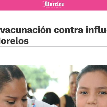
Diario de Morelos
vacunación contra infl
Morelos