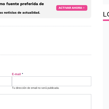
o fuente preferida de
ACTIVAR AHORA
L
s noticias de actualidad.
E-mail
*
Tu dirección de email no será publicada.