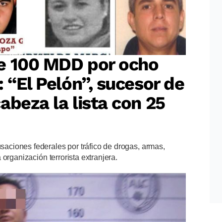
e 100 MDD por ocho
 “El Pelón”, sucesor de
abeza la lista con 25
ciones federales por tráfico de drogas, armas,
organización terrorista extranjera.