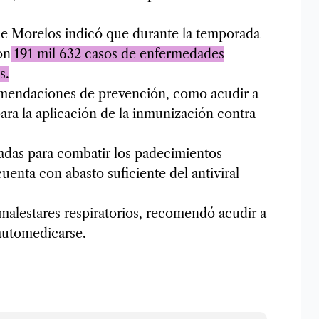
 de Morelos indicó que durante la temporada
on
191 mil 632 casos de enfermedades
s.
ecomendaciones de prevención, como acudir a
ara la aplicación de la inmunización contra
adas para combatir los padecimientos
uenta con abasto suficiente del antiviral
malestares respiratorios, recomendó acudir a
 automedicarse.