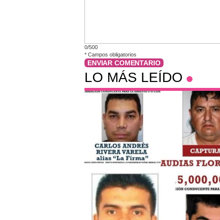
0/500
*
Campos obligatorios
ENVIAR COMENTARIO
LO MÁS LEÍDO