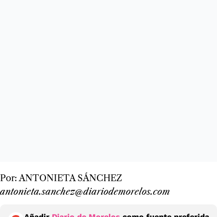
Por: ANTONIETA SÁNCHEZ
antonieta.sanchez@diariodemorelos.com
Añadir
Diario de Morelos
como fuente preferida