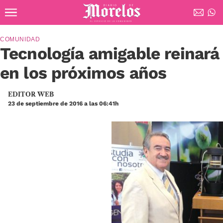
Ir al contenido principal
Diario de Morelos
COMUNIDAD
Tecnología amigable reinará
en los próximos años
EDITOR WEB
23 de septiembre de 2016 a las 06:41h