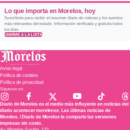
Lo que importa en Morelos, hoy
Suscríbete para recibir el resumen diario de noticias y los eventos
más relevantes del estado. Información verificada y gratuita todos
los días.
UNIRME A LA LISTA
Aviso legal
Política de cookies
Política de privacidad
Síguenos en:
Diario de Morelos es el medio más influyente en noticias del
diario acontecer morelense. Las últimas noticias de
Morelos. / Diario de Morelos te comparte las versiones
impresas sin costo.
Av. Morelos Sur No. 132