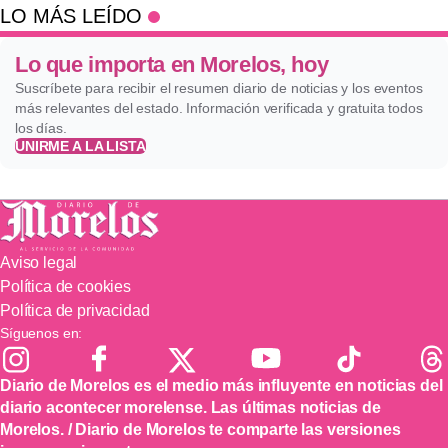
LO MÁS LEÍDO
Lo que importa en Morelos, hoy
Suscríbete para recibir el resumen diario de noticias y los eventos
más relevantes del estado. Información verificada y gratuita todos
los días.
UNIRME A LA LISTA
Aviso legal
Política de cookies
Política de privacidad
Síguenos en:
Diario de Morelos es el medio más influyente en noticias del
diario acontecer morelense. Las últimas noticias de
Morelos. / Diario de Morelos te comparte las versiones