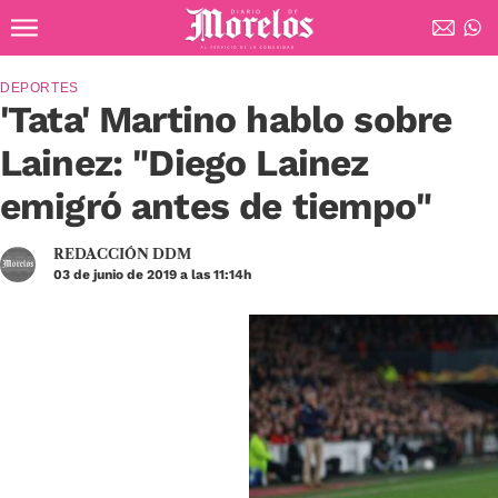
Ir al contenido principal
Diario de Morelos
DEPORTES
'Tata' Martino hablo sobre
Lainez: "Diego Lainez
emigró antes de tiempo"
REDACCIÓN DDM
03 de junio de 2019 a las 11:14h