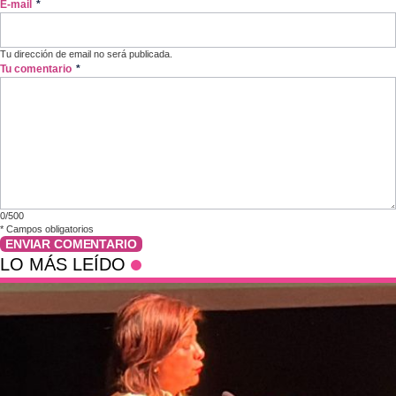
E-mail
*
Tu dirección de email no será publicada.
Tu comentario
*
0/500
*
Campos obligatorios
ENVIAR COMENTARIO
LO MÁS LEÍDO