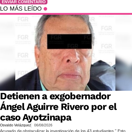
ENVIAR COMENTARIO
LO MÁS LEÍDO
Detienen a exgobernador
Ángel Aguirre Rivero por el
caso Ayotzinapa
Osvaldo Velázquez
06/08/2026
Acusado de obstaculizar la investigación de los 43 estudiantes." Esto