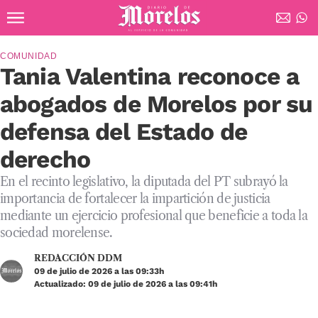
Ir al contenido principal
Diario de Morelos
COMUNIDAD
Tania Valentina reconoce a
abogados de Morelos por su
defensa del Estado de
derecho
En el recinto legislativo, la diputada del PT subrayó la
importancia de fortalecer la impartición de justicia
mediante un ejercicio profesional que beneficie a toda la
sociedad morelense.
REDACCIÓN DDM
09 de julio de 2026 a las 09:33h
Actualizado: 09 de julio de 2026 a las 09:41h