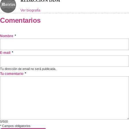
REDACCIÓN DDM
Ver biografía
Comentarios
Nombre
*
E-mail
*
Tu dirección de email no será publicada.
Tu comentario
*
0/500
*
Campos obligatorios