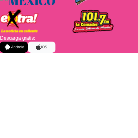
Descarga gratis:
Android
iOS