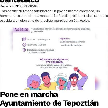
Redacción DDM
06/08/2026
Tras admitir su responsabilidad en un procedimiento abreviado, un
hombre fue sentenciado a más de 11 años de prisión por disparar por la
espalda a un elemento de la policía municipal en Jantetelco.
Pone en marcha
Ayuntamiento de Tepoztlán