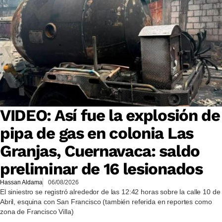
VIDEO: Así fue la explosión de
pipa de gas en colonia Las
Granjas, Cuernavaca: saldo
preliminar de 16 lesionados
Hassan Aldama
06/08/2026
El siniestro se registró alrededor de las 12:42 horas sobre la calle 10 de
Abril, esquina con San Francisco (también referida en reportes como
zona de Francisco Villa)