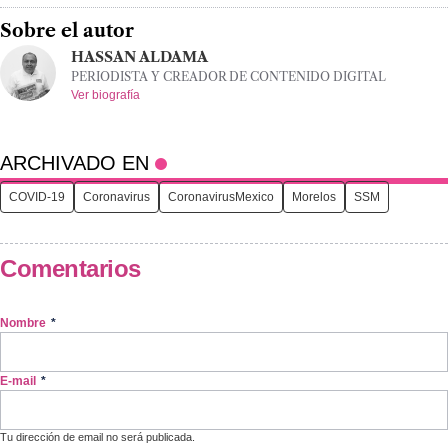
Sobre el autor
HASSAN ALDAMA
PERIODISTA Y CREADOR DE CONTENIDO DIGITAL
Ver biografía
ARCHIVADO EN
COVID-19
Coronavirus
CoronavirusMexico
Morelos
SSM
Comentarios
Nombre
*
E-mail
*
Tu dirección de email no será publicada.