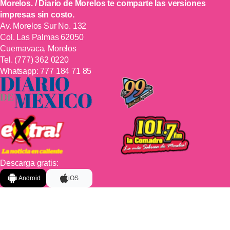
Morelos. / Diario de Morelos te comparte las versiones
impresas sin costo.
Av. Morelos Sur No. 132
Col. Las Palmas 62050
Cuernavaca, Morelos
Tel.
(777) 362 0220
Whatsapp:
777 184 71 85
Descarga gratis:
Android
iOS