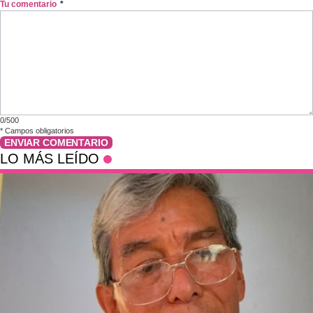
Tu comentario
*
0/500
*
Campos obligatorios
ENVIAR COMENTARIO
LO MÁS LEÍDO