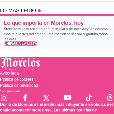
LO MÁS LEÍDO
Lo que importa en Morelos, hoy
Suscríbete para recibir el resumen diario de noticias y los eventos
más relevantes del estado. Información verificada y gratuita todos
los días.
UNIRME A LA LISTA
Aviso legal
Política de cookies
Política de privacidad
Síguenos en:
Diario de Morelos es el medio más influyente en noticias del
diario acontecer morelense. Las últimas noticias de