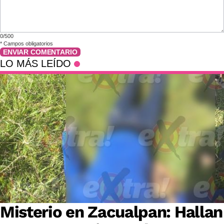
0/500
*
Campos obligatorios
ENVIAR COMENTARIO
LO MÁS LEÍDO
Misterio en Zacualpan: Hallan