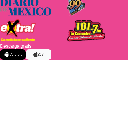
Descarga gratis:
Android
iOS