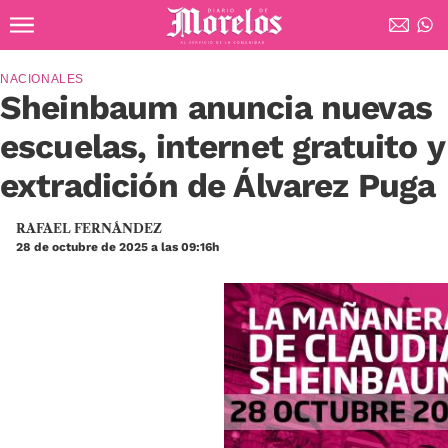
Ir al contenido principal
Diario de Morelos
NACIONALES
Sheinbaum anuncia nuevas
escuelas, internet gratuito y
extradición de Álvarez Puga
RAFAEL FERNÁNDEZ
28 de octubre de 2025 a las 09:16h