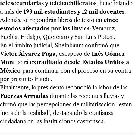
telesecundarias y telebachilleratos
, beneficiando
a más de
193 mil estudiantes y 12 mil docentes
.
Además, se repondrán libros de texto en
cinco
estados afectados por las lluvias
: Veracruz,
Puebla, Hidalgo, Querétaro y San Luis Potosí.
En el ámbito judicial, Sheinbaum confirmó que
Víctor Álvarez Puga
, exesposo de
Inés Gómez
Mont
, será
extraditado desde Estados Unidos a
México
para continuar con el proceso en su contra
por presunto fraude.
Finalmente, la presidenta reconoció la labor de las
Fuerzas Armadas
durante las recientes lluvias y
afirmó que las percepciones de militarización “están
fuera de la realidad”, destacando la confianza
ciudadana en las instituciones castrenses.