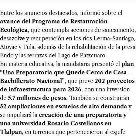
Entre los anuncios destacados, informó sobre el
avance del Programa de Restauración
Ecológica
, que contempla acciones de saneamiento,
desazolve y recuperación en los ríos Lerma-Santiago,
Atoyac y Tula, además de la rehabilitación de la presa
Endo y las terrazas del Lago de Pátzcuaro.
En materia educativa, la mandataria presentó el
plan
“Una Preparatoria que Quede Cerca de Casa –
Bachillerato Nacional”
, que prevé
202 proyectos
de infraestructura para 2026
, con una inversión
de
5.7 millones de pesos
. También se construirán
52 ampliaciones en escuelas de alta demanda
y
se impulsará la
creación de una preparatoria y
una universidad Rosario Castellanos en
Tlalpan
, en terrenos que pertenecieron al exjefe