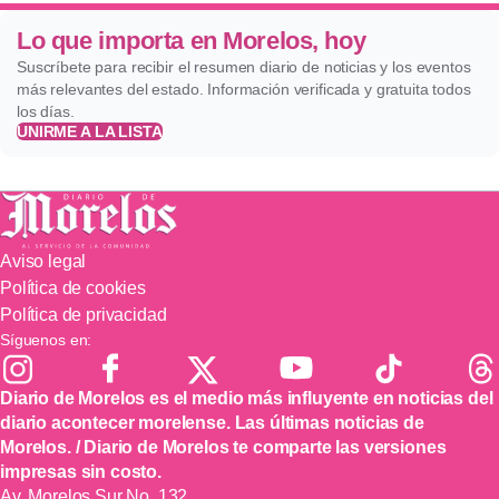
Lo que importa en Morelos, hoy
Suscríbete para recibir el resumen diario de noticias y los eventos
más relevantes del estado. Información verificada y gratuita todos
los días.
UNIRME A LA LISTA
Aviso legal
Política de cookies
Política de privacidad
Síguenos en:
Diario de Morelos es el medio más influyente en noticias del
diario acontecer morelense. Las últimas noticias de
Morelos. / Diario de Morelos te comparte las versiones
impresas sin costo.
Av. Morelos Sur No. 132