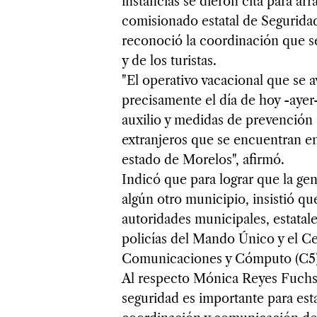
instancias se dieron cita para ar
comisionado estatal de Seguridad
reconoció la coordinación que s
y de los turistas.
"El operativo vacacional que se 
precisamente el día de hoy -ayer-
auxilio y medidas de prevención a
extranjeros que se encuentran e
estado de Morelos", afirmó.
Indicó que para lograr que la gent
algún otro municipio, insistió q
autoridades municipales, estatale
policías del Mando Único y el 
Comunicaciones y Cómputo (C5) y
Al respecto Mónica Reyes Fuchs,
seguridad es importante para esta