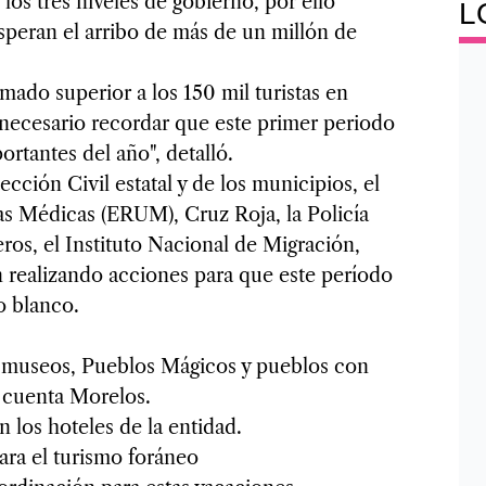
os tres niveles de gobierno, por ello
L
peran el arribo de más de un millón de
mado superior a los 150 mil turistas en
s necesario recordar que este primer periodo
rtantes del año", detalló.
ección Civil estatal y de los municipios, el
s Médicas (ERUM), Cruz Roja, la Policía
os, el Instituto Nacional de Migración,
án realizando acciones para que este período
o blanco.
, museos, Pueblos Mágicos y pueblos con
e cuenta Morelos.
n los hoteles de la entidad.
ara el turismo foráneo