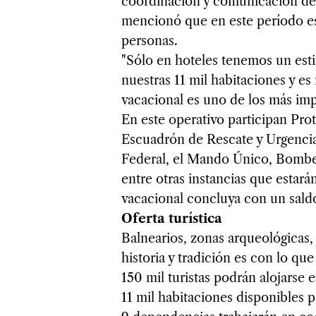
coordinación y comunicación de l
mencionó que en este período es
personas.
"Sólo en hoteles tenemos un esti
nuestras 11 mil habitaciones y e
vacacional es uno de los más impo
En este operativo participan Prot
Escuadrón de Rescate y Urgencia
Federal, el Mando Único, Bomber
entre otras instancias que estar
vacacional concluya con un sald
Oferta turística
Balnearios, zonas arqueológicas
historia y tradición es con lo qu
150 mil turistas podrán alojarse e
11 mil habitaciones disponibles p