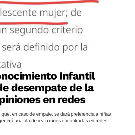
nocimiento Infantil
o de desempate de la
piniones en redes
e que, en caso de empate, se dará preferencia a niñas
generó una ola de reacciones encontradas en redes