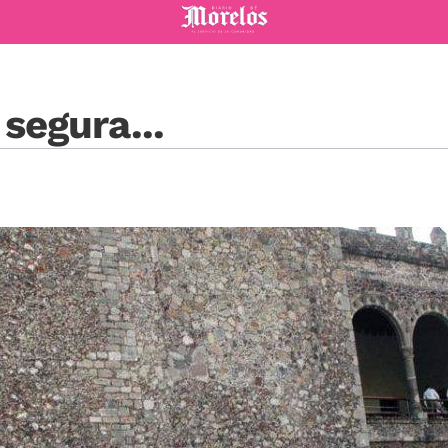
Diario de Morelos
segura...