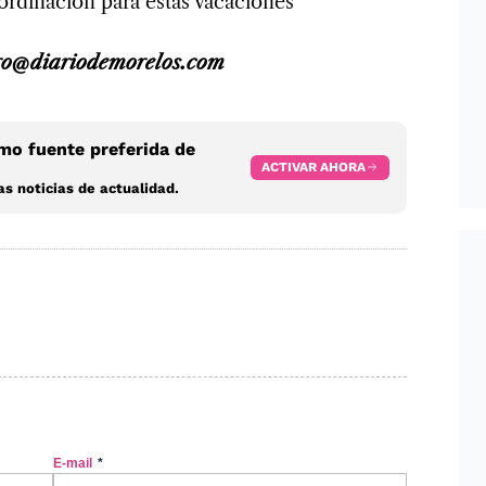
ordinación para estas vacaciones
ro@diariodemorelos.com
o fuente preferida de
ACTIVAR AHORA
s noticias de actualidad.
E-mail
*