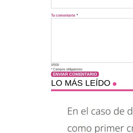
Tu comentario
*
0/500
*
Campos obligatorios
ENVIAR COMENTARIO
LO MÁS LEÍDO