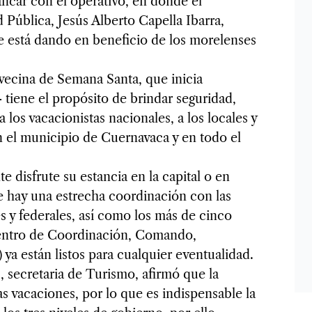
rancar con el operativo, en donde el
 Pública, Jesús Alberto Capella Ibarra,
e está dando en beneficio de los morelenses
avecina de Semana Santa, que inicia
 tiene el propósito de brindar seguridad,
 los vacacionistas nacionales, a los locales y
n el municipio de Cuernavaca y en todo el
e disfrute su estancia en la capital o en
ue hay una estrecha coordinación con las
s y federales, así como los más de cinco
Centro de Coordinación, Comando,
a están listos para cualquier eventualidad.
 secretaria de Turismo, afirmó que la
s vacaciones, por lo que es indispensable la