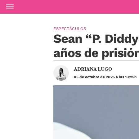
Ir al contenido principal
ESPECTÁCULOS
Sean “P. Didd
años de prisió
ADRIANA LUGO
05 de octubre de 2025 a las 13:25h