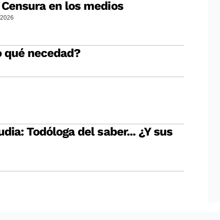
: Censura en los medios
/2026
o qué necedad?
udia: Todóloga del saber... ¿Y sus