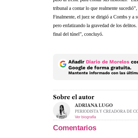
tribunal a contar lo que realmente sucedió”,
Finalmente, el juez se dirigió a Combs y a s
pero enfatizando la gravedad de los delitos.
final del túnel”, concluyó.
Añadir
Diario de Morelos
com
Google de forma gratuita.
Mantente informado con las última
Sobre el autor
ADRIANA LUGO
PERIODISTA Y CREADORA DE C
Ver biografía
Comentarios