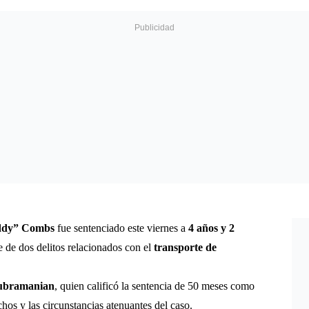
iddy” Combs
fue sentenciado este viernes a
4 años y 2
e de dos delitos relacionados con el
transporte de
ubramanian
, quien calificó la sentencia de 50 meses como
hos y las circunstancias atenuantes del caso.