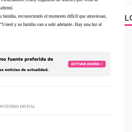
 afirmó.
L
u familia, reconociendo el momento difícil que atraviesan,
 “Usted y su familia van a salir adelante. Hay una luz al
o fuente preferida de
ACTIVAR AHORA
s noticias de actualidad.
ONTENIDO DIGITAL