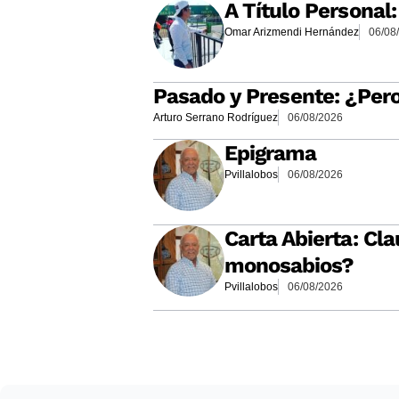
A Título Personal
Omar Arizmendi Hernández
06/08
Pasado y Presente: ¿Per
Arturo Serrano Rodríguez
06/08/2026
Epigrama
Pvillalobos
06/08/2026
Carta Abierta: Cla
monosabios?
Pvillalobos
06/08/2026