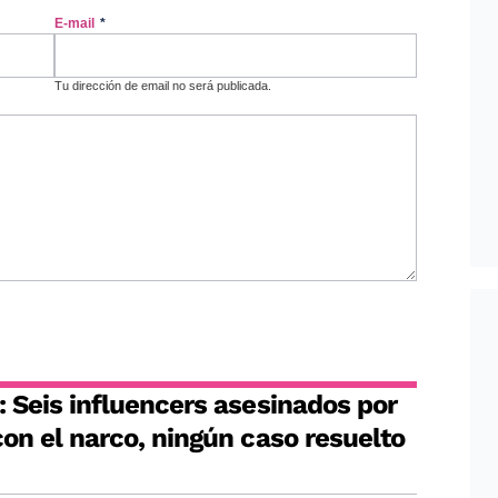
E-mail
*
Tu dirección de email no será publicada.
 Seis influencers asesinados por
on el narco, ningún caso resuelto