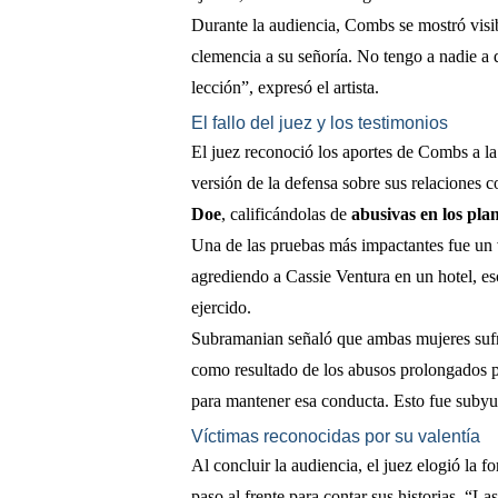
Durante la audiencia, Combs se mostró visi
clemencia a su señoría. No tengo a nadie a
lección”, expresó el artista.
El fallo del juez y los testimonios
El juez reconoció los aportes de Combs a l
versión de la defensa sobre sus relaciones 
Doe
, calificándolas de
abusivas en los plan
Una de las pruebas más impactantes fue un
agrediendo a Cassie Ventura en un hotel, esc
ejercido.
Subramanian señaló que ambas mujeres sufr
como resultado de los abusos prolongados p
para mantener esa conducta. Esto fue subyu
Víctimas reconocidas por su valentía
Al concluir la audiencia, el juez elogió la 
paso al frente para contar sus historias. “L