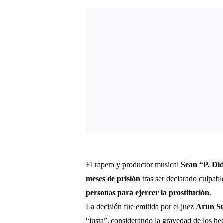
El rapero y productor musical
Sean “P. D
meses de prisión
tras ser declarado culpabl
personas para ejercer la prostitución
.
La decisión fue emitida por el juez
Arun S
“justa”, considerando la gravedad de los hec