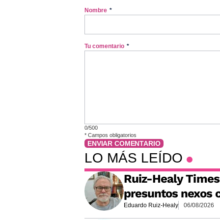
Nombre
*
Tu comentario
*
0/500
*
Campos obligatorios
ENVIAR COMENTARIO
LO MÁS LEÍDO
Ruiz-Healy Times:
presuntos nexos c
Eduardo Ruiz-Healy
06/08/2026