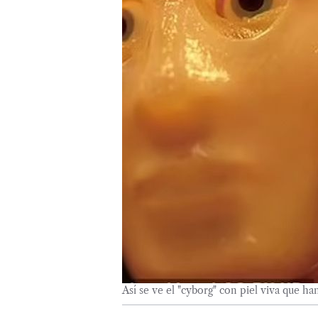
Así se ve el "cyborg" con piel viva que h