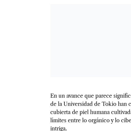
En un avance que parece significa
de la Universidad de Tokio han
cubierta de piel humana cultivada
límites entre lo orgánico y lo ci
intriga.