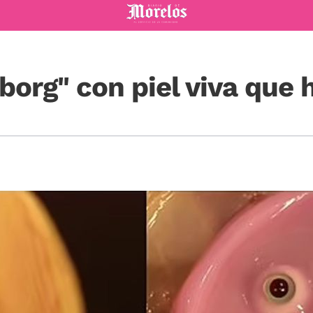
Diario de Morelos
yborg" con piel viva que