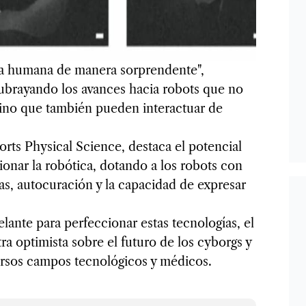
ia humana de manera sorprendente",
ubrayando los avances hacia robots que no
sino que también pueden interactuar de
orts Physical Science, destaca el potencial
ionar la robótica, dotando a los robots con
s, autocuración y la capacidad de expresar
ante para perfeccionar estas tecnologías, el
a optimista sobre el futuro de los cyborgs y
ersos campos tecnológicos y médicos.