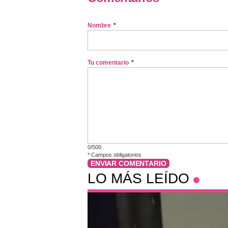
Nombre
*
Tu comentario
*
0/500
*
Campos obligatorios
ENVIAR COMENTARIO
LO MÁS LEÍDO