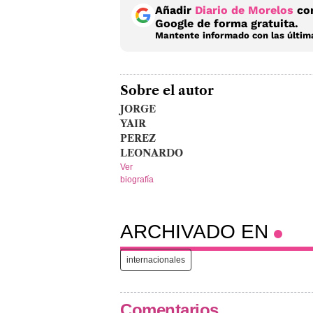
Añadir
Diario de Morelos
com
Google de forma gratuita.
Mantente informado con las última
Sobre el autor
JORGE
YAIR
PEREZ
LEONARDO
Ver
biografía
ARCHIVADO EN
internacionales
Comentarios