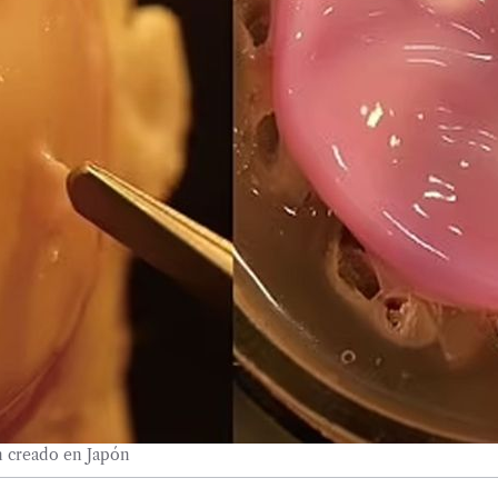
an creado en Japón