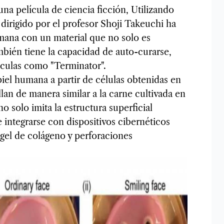
una película de ciencia ficción, Utilizando
dirigido por el profesor Shoji Takeuchi ha
umana con un material que no solo es
ambién tiene la capacidad de auto-curarse,
lículas como "Terminator".
piel humana a partir de células obtenidas en
llan de manera similar a la carne cultivada en
o solo imita la estructura superficial
integrarse con dispositivos cibernéticos
 gel de colágeno y perforaciones