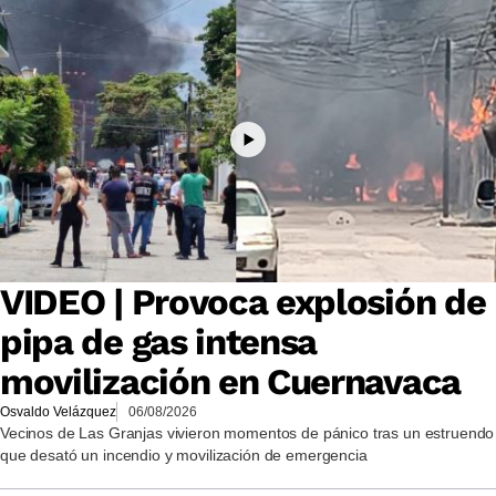
VIDEO | Provoca explosión de
pipa de gas intensa
movilización en Cuernavaca
Osvaldo Velázquez
06/08/2026
Vecinos de Las Granjas vivieron momentos de pánico tras un estruendo
que desató un incendio y movilización de emergencia