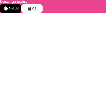
Descarga gratis:
Android
iOS