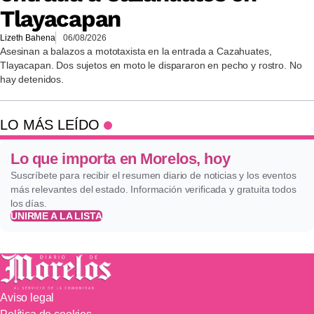
Tlayacapan
Lizeth Bahena
06/08/2026
Asesinan a balazos a mototaxista en la entrada a Cazahuates,
Tlayacapan. Dos sujetos en moto le dispararon en pecho y rostro. No
hay detenidos.
LO MÁS LEÍDO
Lo que importa en Morelos, hoy
Suscríbete para recibir el resumen diario de noticias y los eventos
más relevantes del estado. Información verificada y gratuita todos
los días.
UNIRME A LA LISTA
Aviso legal