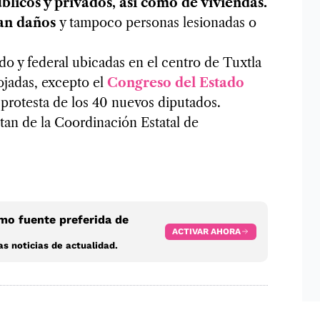
blicos y privados, así como de viviendas.
an daños
y tampoco personas lesionadas o
do y federal ubicadas en el centro de Tuxtla
ojadas, excepto el
Congreso del Estado
 protesta de los 40 nuevos diputados.
tan de la Coordinación Estatal de
o fuente preferida de
ACTIVAR AHORA
s noticias de actualidad.