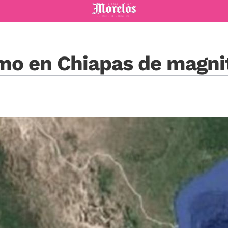
Diario de Morelos
smo en Chiapas de magni