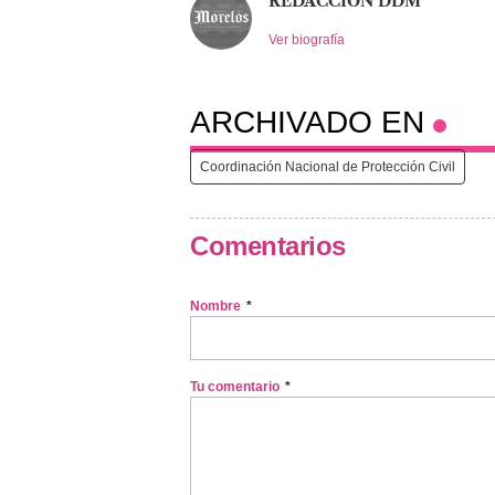
REDACCIÓN DDM
Ver biografía
ARCHIVADO EN
Coordinación Nacional de Protección Civil
Comentarios
Nombre
*
Tu comentario
*