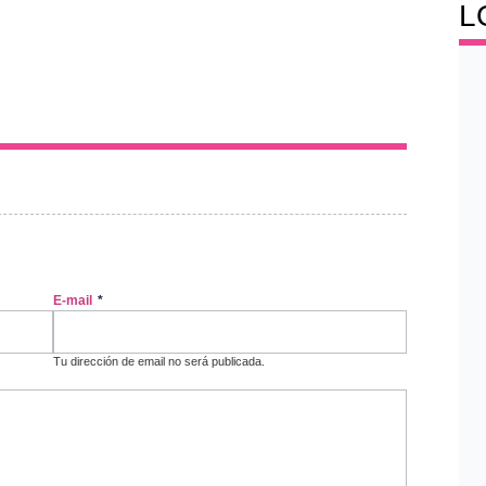
L
E-mail
*
Tu dirección de email no será publicada.