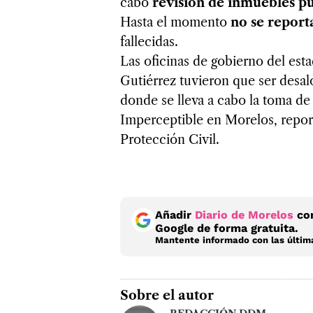
cabo
revisión de inmuebles pú
Hasta el momento
no se report
fallecidas.
Las oficinas de gobierno del esta
Gutiérrez tuvieron que ser desal
donde se lleva a cabo la toma de
Imperceptible en Morelos, repor
Protección Civil.
Añadir
Diario de Morelos
com
Google de forma gratuita.
Mantente informado con las última
Sobre el autor