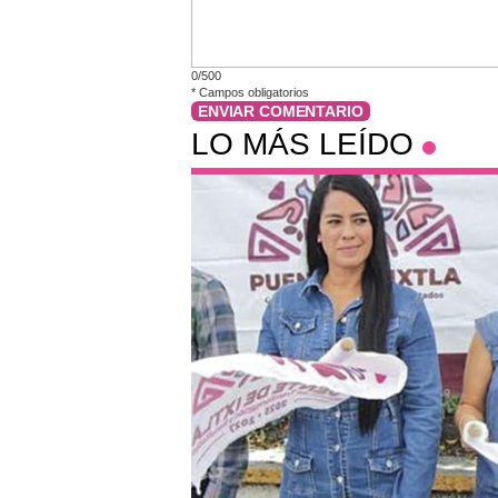
0/500
*
Campos obligatorios
ENVIAR COMENTARIO
LO MÁS LEÍDO