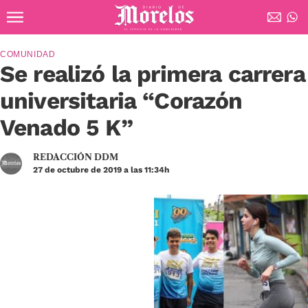
Ir al contenido principal
Diario de Morelos
COMUNIDAD
Se realizó la primera carrera
universitaria “Corazón
Venado 5 K”
REDACCIÓN DDM
27 de octubre de 2019 a las 11:34h