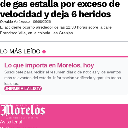
de gas estalla por exceso de
velocidad y deja 6 heridos
Osvaldo Velázquez
06/08/2026
El accidente ocurrió alrededor de las 12:30 horas sobre la calle
Francisco Villa, en la colonia Las Granjas
LO MÁS LEÍDO
Lo que importa en Morelos, hoy
Suscríbete para recibir el resumen diario de noticias y los eventos
más relevantes del estado. Información verificada y gratuita todos
los días.
UNIRME A LA LISTA
Aviso legal