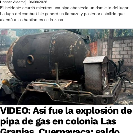
Hassan Aldama
06/08/2026
El incidente ocurrió mientras una pipa abastecía un domicilio del lugar.
La fuga del combustible generó un flamazo y posterior estallido que
alarmó a los habitantes de la zona.
VIDEO: Así fue la explosión de
pipa de gas en colonia Las
Granjas, Cuernavaca: saldo