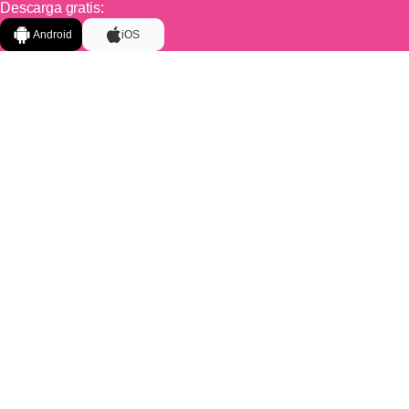
Descarga gratis:
Android
iOS