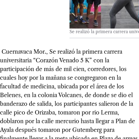
Se realizó la primera carrera uni
Cuernavaca Mor., Se realizó la primera carrera
universitaria “Corazón Venado 5 K” con la
participación de más de mil cien, corredores, los
cuales hoy por la mañana se congregaron en la
facultad de medicina, ubicada por el área de los
Belenes, en la colonia Volcanes, de donde se dio el
banderazo de salida, los participantes salieron de la
calle pico de Orizaba, tomaron por rio Lerma,
doblaron por la calle mercurio hasta llegar a Plan de
Ayala después tomaron por Gutemberg para
finalmente llegar a la meta ubicada en Plaza de armas