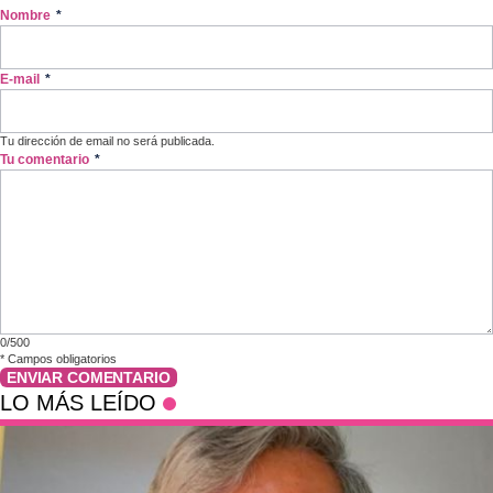
Nombre
*
E-mail
*
Tu dirección de email no será publicada.
Tu comentario
*
0/500
*
Campos obligatorios
ENVIAR COMENTARIO
LO MÁS LEÍDO