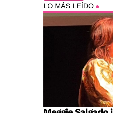
LO MÁS LEÍDO
Meggie Salgado 