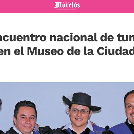
Diario de Morelos
Encuentro nacional de tu
en el Museo de la Ciuda