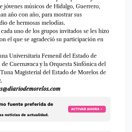
que jóvenes músicos de Hidalgo, Guerrero,
man año con año, para mostrar sus
edio de hermosas melodías.
 cada uno de los grupos invitados se les hizo
n el que se agradeció su participación en
una Universitaria Femenil del Estado de
 de Cuernavaca y la Orquesta Sinfónica del
una Magisterial del Estado de Morelos de
.
les@diariodemorelos.com
o fuente preferida de
ACTIVAR AHORA
s noticias de actualidad.