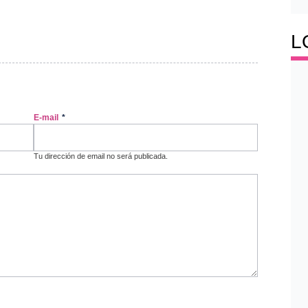
L
E-mail
*
Tu dirección de email no será publicada.