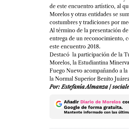
de este encuentro artístico, al 
Morelos y otras entidades se su
costumbres y tradiciones por m
Al término de la presentación de
entrega de un reconocimiento, co
este encuentro 2018.
Destacó la participación de la T
Morelos, la Estudiantina Minerva
Fuego Nuevo acompañando a la T
la Normal Superior Benito Juárez
Por: Estefanía Almanza / socia
Añadir
Diario de Morelos
com
Google de forma gratuita.
Mantente informado con las última