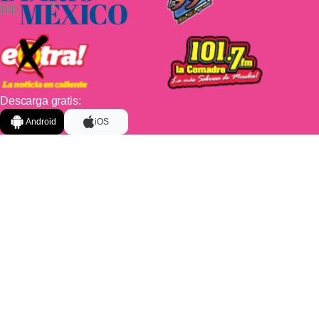
Descarga gratis:
Android
iOS