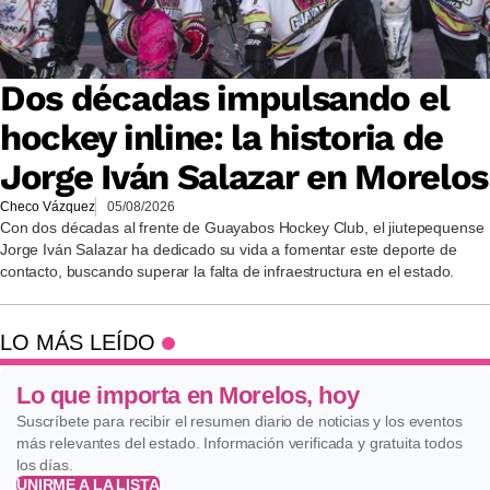
Dos décadas impulsando el
hockey inline: la historia de
Jorge Iván Salazar en Morelos
Checo Vázquez
05/08/2026
Con dos décadas al frente de Guayabos Hockey Club, el jiutepequense
Jorge Iván Salazar ha dedicado su vida a fomentar este deporte de
contacto, buscando superar la falta de infraestructura en el estado.
LO MÁS LEÍDO
Lo que importa en Morelos, hoy
Suscríbete para recibir el resumen diario de noticias y los eventos
más relevantes del estado. Información verificada y gratuita todos
los días.
UNIRME A LA LISTA