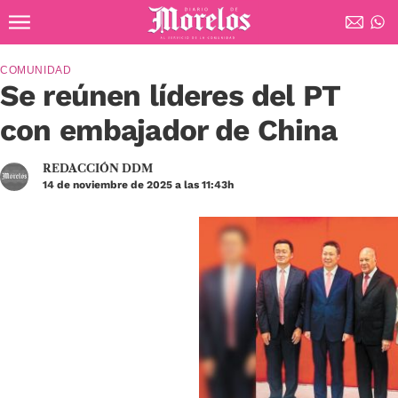
Ir al contenido principal
Diario de Morelos
COMUNIDAD
Se reúnen líderes del PT
con embajador de China
REDACCIÓN DDM
14 de noviembre de 2025 a las 11:43h