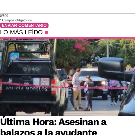
0/500
*
Campos obligatorios
ENVIAR COMENTARIO
LO MÁS LEÍDO
Última Hora: Asesinan a
balazos a la ayudante