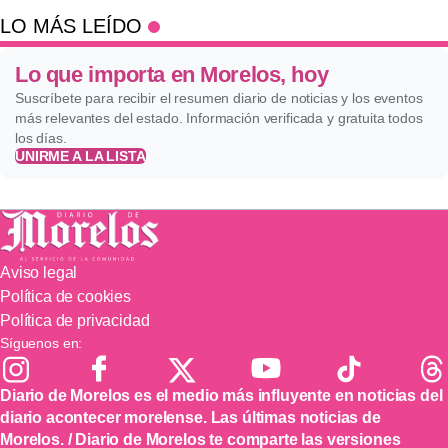
LO MÁS LEÍDO
Lo que importa en Morelos, hoy
Suscríbete para recibir el resumen diario de noticias y los eventos
más relevantes del estado. Información verificada y gratuita todos
los días.
UNIRME A LA LISTA
Aviso legal
Política de cookies
Política de privacidad
Síguenos en:
Diario de Morelos es el medio más influyente en noticias del
diario acontecer morelense. Las últimas noticias de
Morelos. / Diario de Morelos te comparte las versiones