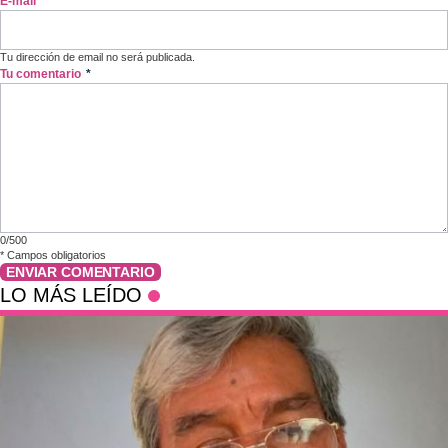
E-mail
*
Tu dirección de email no será publicada.
Tu comentario
*
0/500
*
Campos obligatorios
ENVIAR COMENTARIO
LO MÁS LEÍDO