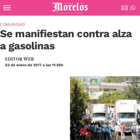
Ir al contenido principal
Diario de Morelos
COMUNIDAD
Se manifiestan contra alza
a gasolinas
EDITOR WEB
03 de enero de 2017 a las 11:28h