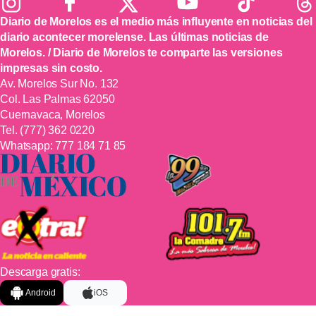
Diario de Morelos es el medio más influyente en noticias del
diario acontecer morelense. Las últimas noticias de
Morelos. / Diario de Morelos te comparte las versiones
impresas sin costo.
Av. Morelos Sur No. 132
Col. Las Palmas 62050
Cuernavaca, Morelos
Tel.
(777) 362 0220
Whatsapp:
777 184 71 85
Descarga gratis:
Android
iOS