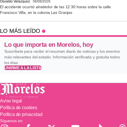
Osvaldo Velázquez
06/08/2026
El accidente ocurrió alrededor de las 12:30 horas sobre la calle
Francisco Villa, en la colonia Las Granjas
LO MÁS LEÍDO
Lo que importa en Morelos, hoy
Suscríbete para recibir el resumen diario de noticias y los eventos
más relevantes del estado. Información verificada y gratuita todos
los días.
UNIRME A LA LISTA
Aviso legal
Política de cookies
Política de privacidad
Síguenos en: