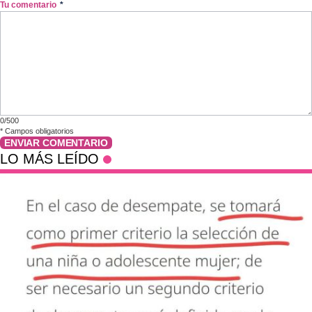
Tu comentario
*
0/500
*
Campos obligatorios
ENVIAR COMENTARIO
LO MÁS LEÍDO