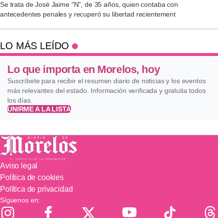
Se trata de José Jaime "N", de 35 años, quien contaba con
antecedentes penales y recuperó su libertad recientement
LO MÁS LEÍDO
Lo que importa en Morelos, hoy
Suscríbete para recibir el resumen diario de noticias y los eventos
más relevantes del estado. Información verificada y gratuita todos
los días.
UNIRME A LA LISTA
Aviso legal
Política de cookies
Política de privacidad
Síguenos en: