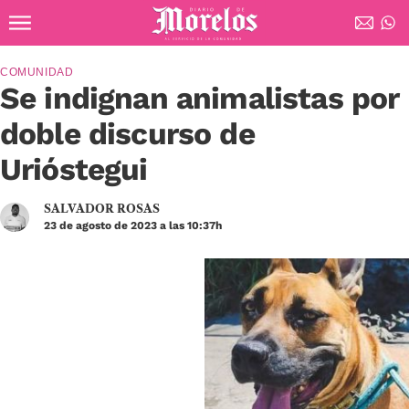
Ir al contenido principal
Diario de Morelos
COMUNIDAD
Se indignan animalistas por
doble discurso de
Urióstegui
SALVADOR ROSAS
23 de agosto de 2023 a las 10:37h