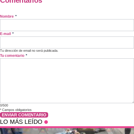
Comentarios
Nombre
*
E-mail
*
Tu dirección de email no será publicada.
Tu comentario
*
0/500
*
Campos obligatorios
ENVIAR COMENTARIO
LO MÁS LEÍDO