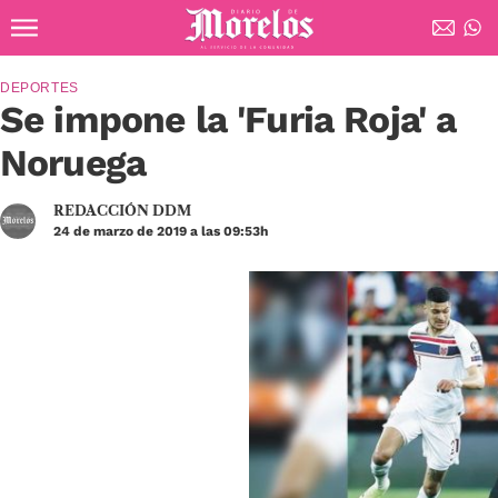
Ir al contenido principal
Diario de Morelos
DEPORTES
Se impone la 'Furia Roja' a
Noruega
REDACCIÓN DDM
24 de marzo de 2019 a las 09:53h