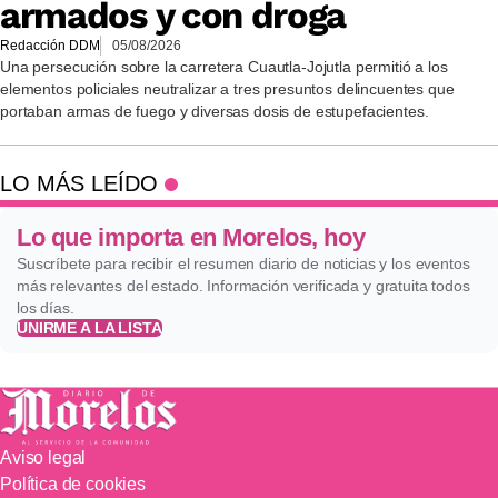
armados y con droga
Redacción DDM
05/08/2026
Una persecución sobre la carretera Cuautla-Jojutla permitió a los
elementos policiales neutralizar a tres presuntos delincuentes que
portaban armas de fuego y diversas dosis de estupefacientes.
LO MÁS LEÍDO
Lo que importa en Morelos, hoy
Suscríbete para recibir el resumen diario de noticias y los eventos
más relevantes del estado. Información verificada y gratuita todos
los días.
UNIRME A LA LISTA
Aviso legal
Política de cookies