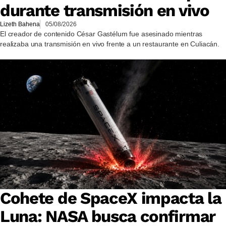
durante transmisión en vivo
Lizeth Bahena
05/08/2026
El creador de contenido César Gastélum fue asesinado mientras
realizaba una transmisión en vivo frente a un restaurante en Culiacán.
Cohete de SpaceX impacta la
Luna: NASA busca confirmar