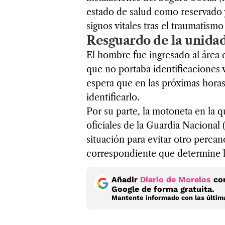
estado de salud como reservado y
signos vitales tras el traumatism
Resguardo de la unidad
El hombre fue ingresado al área 
que no portaba identificaciones 
espera que en las próximas hora
identificarlo.
Por su parte, la motoneta en la qu
oficiales de la Guardia Nacional 
situación para evitar otro percance
correspondiente que determine la
Añadir
Diario de Morelos
com
Google de forma gratuita.
Mantente informado con las última