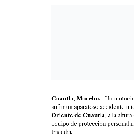
Cuautla, Morelos.-
Un motocicli
sufrir un aparatoso accidente mi
Oriente de Cuautla
, a la altur
equipo de protección personal ma
tragedia.