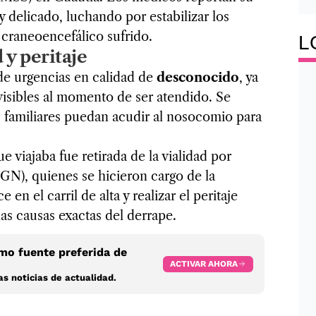
 delicado, luchando por estabilizar los
o craneoencefálico sufrido.
L
 y peritaje
de urgencias en calidad de
desconocido
, ya
visibles al momento de ser atendido. Se
s familiares puedan acudir al nosocomio para
e viajaba fue retirada de la vialidad por
(GN), quienes se hicieron cargo de la
 en el carril de alta y realizar el peritaje
s causas exactas del derrape.
o fuente preferida de
ACTIVAR AHORA
s noticias de actualidad.