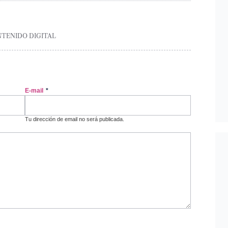
NTENIDO DIGITAL
E-mail
*
Tu dirección de email no será publicada.