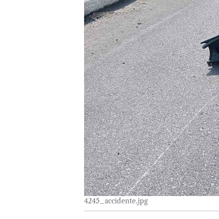
4245_accidente.jpg