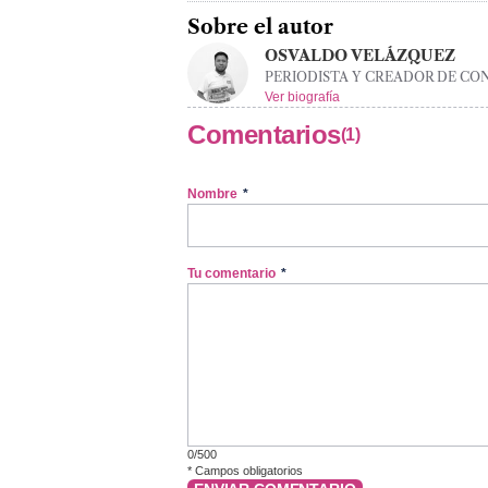
Sobre el autor
OSVALDO VELÁZQUEZ
PERIODISTA Y CREADOR DE CO
Ver biografía
Comentarios
(1)
Nombre
*
Tu comentario
*
0/500
*
Campos obligatorios