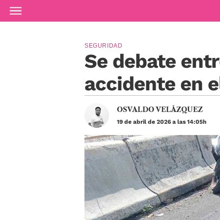
Ir al contenido principal
SEGURIDAD
Se debate entre
accidente en e
OSVALDO VELÁZQUEZ
19 de abril de 2026 a las 14:05h