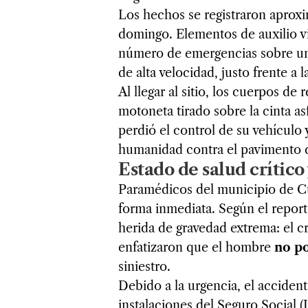
Los hechos se registraron aproxi
domingo. Elementos de auxilio via
número de emergencias sobre un 
de alta velocidad, justo frente a
Al llegar al sitio, los cuerpos d
motoneta tirado sobre la cinta asf
perdió el control de su vehículo
humanidad contra el pavimento d
Estado de salud crítico 
Paramédicos del municipio de Cu
forma inmediata. Según el report
herida de gravedad extrema: el c
enfatizaron que el hombre
no po
siniestro.
Debido a la urgencia, el acciden
instalaciones del Seguro Social 