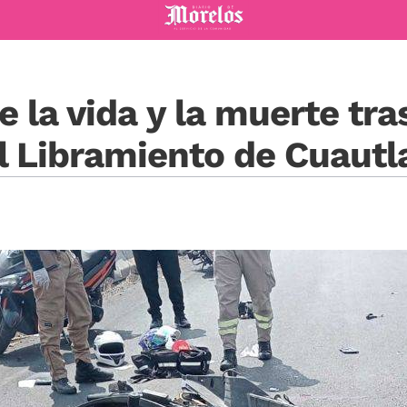
Diario de Morelos
 la vida y la muerte tra
l Libramiento de Cuautl