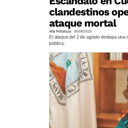
Escándalo en Cu
clandestinos op
ataque mortal
Alfa Peñaloza
06/08/2026
El ataque del 2 de agosto destapa una 
pública.