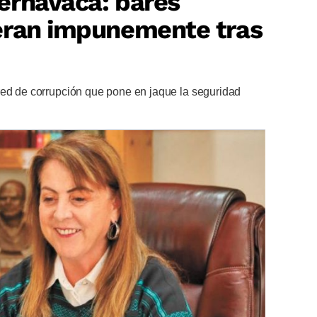
ernavaca: bares
eran impunemente tras
red de corrupción que pone en jaque la seguridad