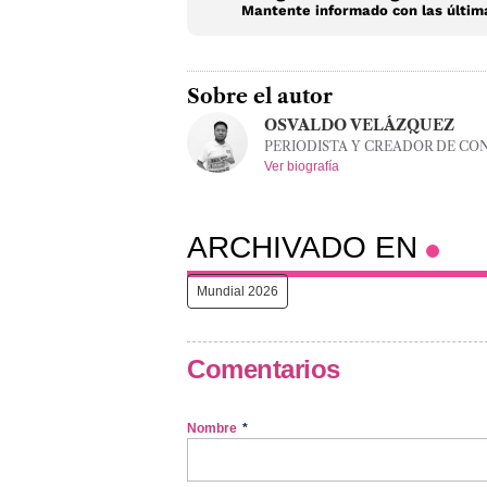
Mantente informado con las última
Sobre el autor
OSVALDO VELÁZQUEZ
PERIODISTA Y CREADOR DE CO
Ver biografía
ARCHIVADO EN
Mundial 2026
Comentarios
Nombre
*