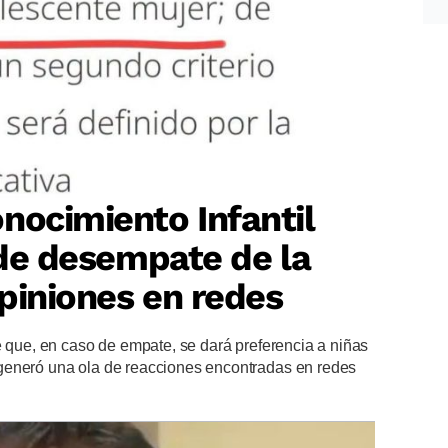
nocimiento Infantil
o de desempate de la
piniones en redes
e que, en caso de empate, se dará preferencia a niñas
generó una ola de reacciones encontradas en redes