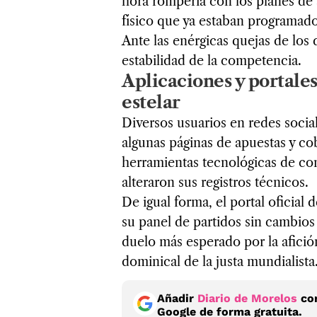
hora rompería con los planes de
físico que ya estaban programados
Ante las enérgicas quejas de los 
estabilidad de la competencia.
Aplicaciones y portales
estelar
Diversos usuarios en redes socia
algunas páginas de apuestas y cob
herramientas tecnológicas de co
alteraron sus registros técnicos.
De igual forma, el portal oficial 
su panel de partidos sin cambios
duelo más esperado por la afición
dominical de la justa mundialista
Añadir
Diario de Morelos
com
Google de forma gratuita.