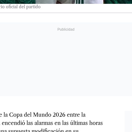
o oficial del partido
e la Copa del Mundo 2026 entre la
 encendió las alarmas en las últimas horas
una supuesta modificación en su