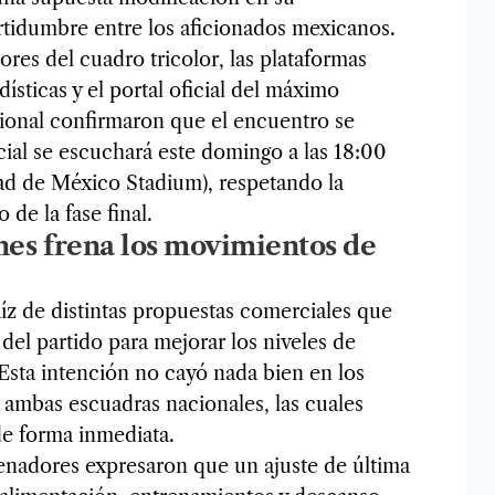
rtidumbre entre los aficionados mexicanos.
res del cuadro tricolor, las plataformas
ísticas y el portal oficial del máximo
ional confirmaron que el encuentro se
icial se escuchará este domingo a las 18:00
dad de México Stadium), respetando la
 de la fase final.
ones frena los movimientos de
raíz de distintas propuestas comerciales que
del partido para mejorar los niveles de
 Esta intención no cayó nada bien en los
mbas escuadras nacionales, las cuales
e forma inmediata.
renadores expresaron que un ajuste de última