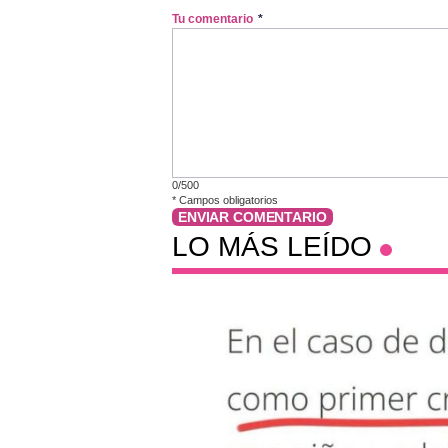
Tu comentario
*
0/500
*
Campos obligatorios
ENVIAR COMENTARIO
LO MÁS LEÍDO