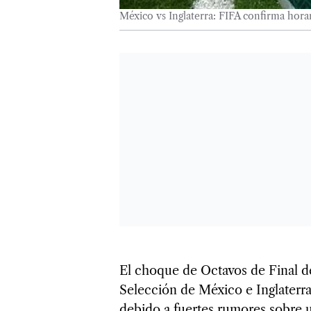
México vs Inglaterra: FIFA confirma horari
El choque de Octavos de Final d
Selección de México e Inglaterra
debido a fuertes rumores sobre 