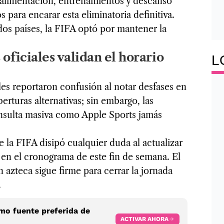
 alimentación, entrenamientos y descanso
 para encarar esta eliminatoria definitiva.
dos países, la FIFA optó por mantener la
 oficiales validan el horario
L
les reportaron confusión al notar desfases en
erturas alternativas; sin embargo, las
nsulta masiva como Apple Sports jamás
de la FIFA disipó cualquier duda al actualizar
 en el cronograma de este fin de semana. El
 azteca sigue firme para cerrar la jornada
.
o fuente preferida de
ACTIVAR AHORA