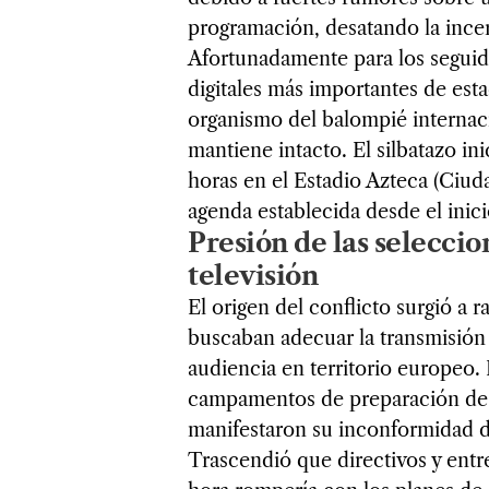
programación, desatando la ince
Afortunadamente para los seguido
digitales más importantes de estad
organismo del balompié internac
mantiene intacto. El silbatazo in
horas en el Estadio Azteca (Ciu
agenda establecida desde el inicio
Presión de las selecci
televisión
El origen del conflicto surgió a 
buscaban adecuar la transmisión 
audiencia en territorio europeo.
campamentos de preparación de a
manifestaron su inconformidad d
Trascendió que directivos y ent