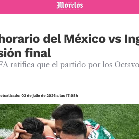
Diario de Morelos
horario del México vs In
ión final
IFA ratifica que el partido por los Octav
ctualizado: 03 de julio de 2026 a las 17:08h