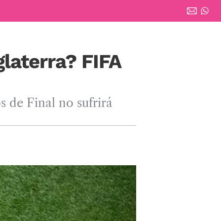
glaterra? FIFA
os de Final no sufrirá