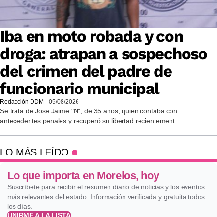
Iba en moto robada y con
droga: atrapan a sospechoso
del crimen del padre de
funcionario municipal
Redacción DDM
05/08/2026
Se trata de José Jaime "N", de 35 años, quien contaba con
antecedentes penales y recuperó su libertad recientement
LO MÁS LEÍDO
Lo que importa en Morelos, hoy
Suscríbete para recibir el resumen diario de noticias y los eventos
más relevantes del estado. Información verificada y gratuita todos
los días.
UNIRME A LA LISTA