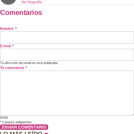
Ver biografía
Comentarios
Nombre
*
E-mail
*
Tu dirección de email no será publicada.
Tu comentario
*
0/500
*
Campos obligatorios
ENVIAR COMENTARIO