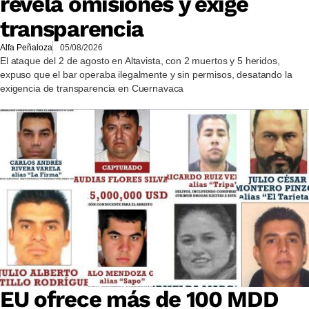
revela omisiones y exige
transparencia
Alfa Peñaloza
05/08/2026
El ataque del 2 de agosto en Altavista, con 2 muertos y 5 heridos,
expuso que el bar operaba ilegalmente y sin permisos, desatando la
exigencia de transparencia en Cuernavaca
EU ofrece más de 100 MDD