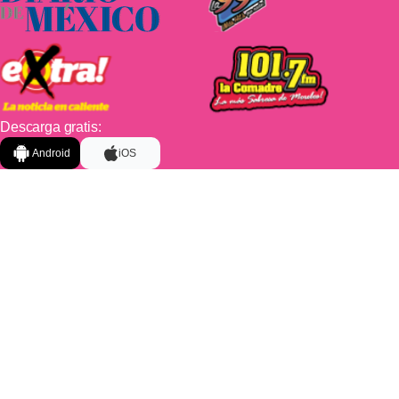
Descarga gratis:
Android
iOS