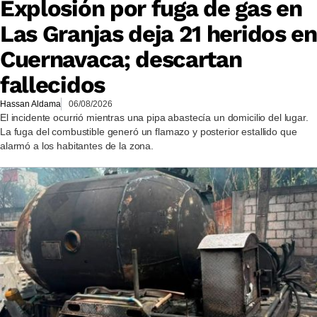
Explosión por fuga de gas en
Las Granjas deja 21 heridos en
Cuernavaca; descartan
fallecidos
Hassan Aldama
06/08/2026
El incidente ocurrió mientras una pipa abastecía un domicilio del lugar.
La fuga del combustible generó un flamazo y posterior estallido que
alarmó a los habitantes de la zona.