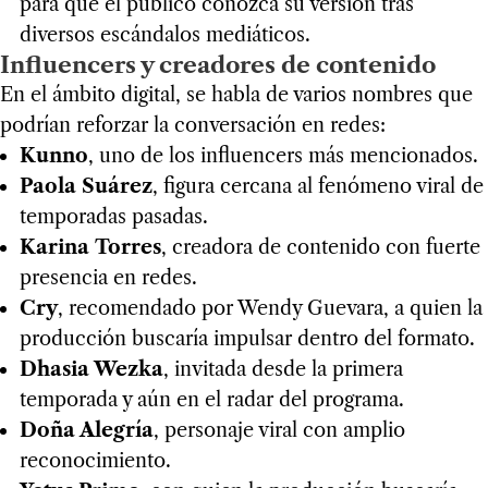
para que el público conozca su versión tras
diversos escándalos mediáticos.
Influencers y creadores de contenido
En el ámbito digital, se habla de varios nombres que
podrían reforzar la conversación en redes:
Kunno
, uno de los influencers más mencionados.
Paola Suárez
, figura cercana al fenómeno viral de
temporadas pasadas.
Karina Torres
, creadora de contenido con fuerte
presencia en redes.
Cry
, recomendado por Wendy Guevara, a quien la
producción buscaría impulsar dentro del formato.
Dhasia Wezka
, invitada desde la primera
temporada y aún en el radar del programa.
Doña Alegría
, personaje viral con amplio
reconocimiento.