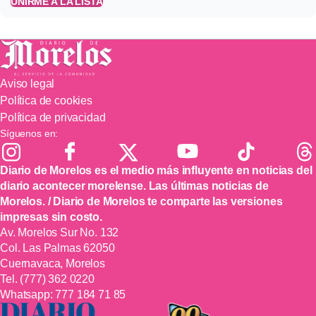
UNIRME A LA LISTA
Aviso legal
Política de cookies
Política de privacidad
Síguenos en:
Diario de Morelos es el medio más influyente en noticias del
diario acontecer morelense. Las últimas noticias de
Morelos. / Diario de Morelos te comparte las versiones
impresas sin costo.
Av. Morelos Sur No. 132
Col. Las Palmas 62050
Cuernavaca, Morelos
Tel.
(777) 362 0220
Whatsapp:
777 184 71 85