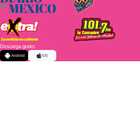
Descarga gratis:
Android
iOS