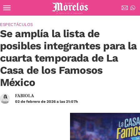
Ir al contenido principal
Diario de Morelos
ESPECTÁCULOS
Se amplía la lista de
posibles integrantes para la
cuarta temporada de La
Casa de los Famosos
México
FABIOLA
02 de febrero de 2026 a las 21:07h