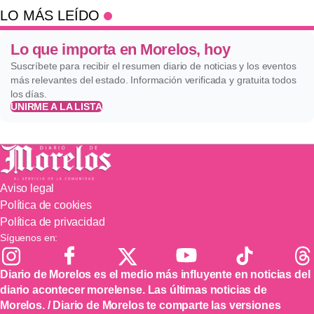
LO MÁS LEÍDO
Lo que importa en Morelos, hoy
Suscríbete para recibir el resumen diario de noticias y los eventos
más relevantes del estado. Información verificada y gratuita todos
los días.
UNIRME A LA LISTA
Aviso legal
Política de cookies
Política de privacidad
Síguenos en:
Diario de Morelos es el medio más influyente en noticias del
diario acontecer morelense. Las últimas noticias de
Morelos. / Diario de Morelos te comparte las versiones