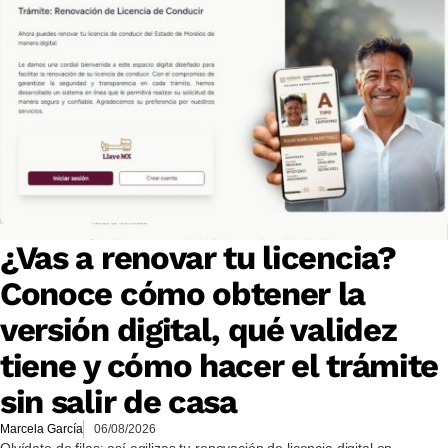
¿Vas a renovar tu licencia?
Conoce cómo obtener la
versión digital, qué validez
tiene y cómo hacer el trámite
sin salir de casa
Marcela García
06/08/2026
Olvídate de filas: así agilizas tu renovación de licencia digital en