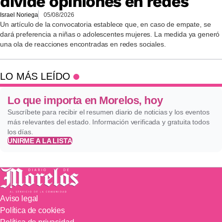
divide opiniones en redes
Israel Noriega
05/08/2026
Un artículo de la convocatoria establece que, en caso de empate, se
dará preferencia a niñas o adolescentes mujeres. La medida ya generó
una ola de reacciones encontradas en redes sociales.
LO MÁS LEÍDO
Lo que importa en Morelos, hoy
Suscríbete para recibir el resumen diario de noticias y los eventos
más relevantes del estado. Información verificada y gratuita todos
los días.
UNIRME A LA LISTA
Aviso legal
Política de cookies