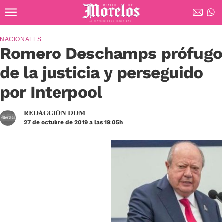
Ir al contenido principal
Diario de Morelos
NACIONALES
Romero Deschamps prófugo
de la justicia y perseguido
por Interpool
REDACCIÓN DDM
27 de octubre de 2019 a las 19:05h