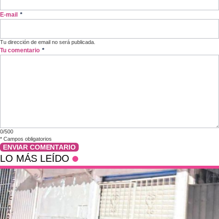
E-mail
*
Tu dirección de email no será publicada.
Tu comentario
*
0/500
*
Campos obligatorios
ENVIAR COMENTARIO
LO MÁS LEÍDO