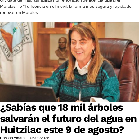
Morelos." o "Tu licencia en el móvil: la forma más segura y rápida de
renovar en Morelos
¿Sabías que 18 mil árboles
salvarán el futuro del agua en
Huitzilac este 9 de agosto?
Hassan Aldama
06/08/2026