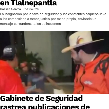
en Tlalnepantla
Hassan Aldama
05/08/2026
La indignación por la falta de seguridad y los constantes saqueos llevó
a los campesinos a tomar justicia por mano propia, enviando un
mensaje contundente a los delincuentes
Gabinete de Seguridad
rastrea publicaciones de