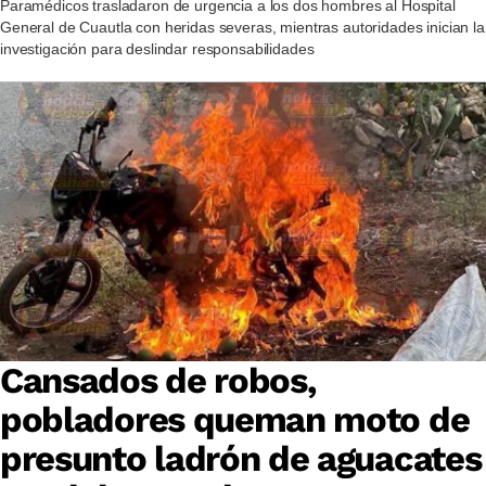
Paramédicos trasladaron de urgencia a los dos hombres al Hospital
General de Cuautla con heridas severas, mientras autoridades inician la
investigación para deslindar responsabilidades
Cansados de robos,
pobladores queman moto de
presunto ladrón de aguacates