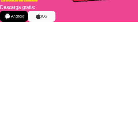
Descarga gratis:
Android
iOS