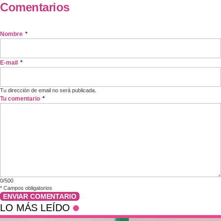
Comentarios
Nombre
*
E-mail
*
Tu dirección de email no será publicada.
Tu comentario
*
0/500
*
Campos obligatorios
ENVIAR COMENTARIO
LO MÁS LEÍDO