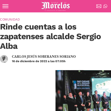
Ir al contenido principal
Diario de Morelos
COMUNIDAD
Rinde cuentas a los
zapatenses alcalde Sergio
Alba
CARLOS JESÚS SOBERANES SORIANO
16 de diciembre de 2022 a las 07:05h