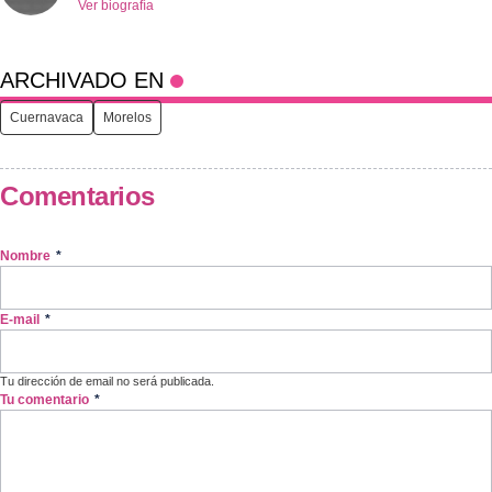
Ver biografía
ARCHIVADO EN
Cuernavaca
Morelos
Comentarios
Nombre
*
E-mail
*
Tu dirección de email no será publicada.
Tu comentario
*