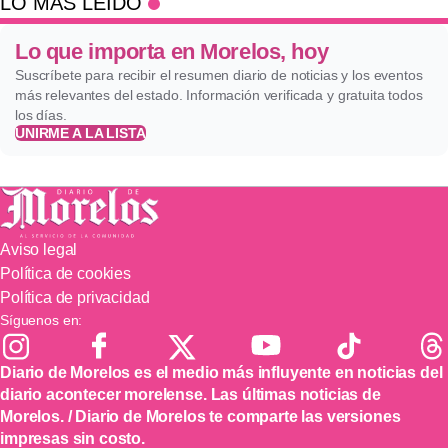
LO MÁS LEÍDO
Lo que importa en Morelos, hoy
Suscríbete para recibir el resumen diario de noticias y los eventos
más relevantes del estado. Información verificada y gratuita todos
los días.
UNIRME A LA LISTA
Aviso legal
Política de cookies
Política de privacidad
Síguenos en:
Diario de Morelos es el medio más influyente en noticias del
diario acontecer morelense. Las últimas noticias de
Morelos. / Diario de Morelos te comparte las versiones
impresas sin costo.